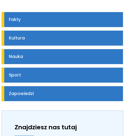
Fakty
Kultura
Nauka
Sport
Zapowiedzi
Znajdziesz nas tutaj