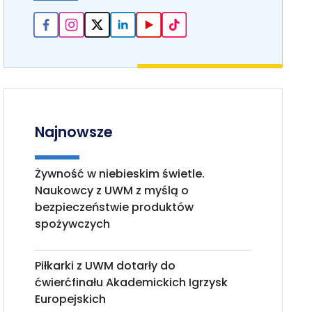
Najnowsze
Żywność w niebieskim świetle.
Naukowcy z UWM z myślą o
bezpieczeństwie produktów
spożywczych
Piłkarki z UWM dotarły do
ćwierćfinału Akademickich Igrzysk
Europejskich