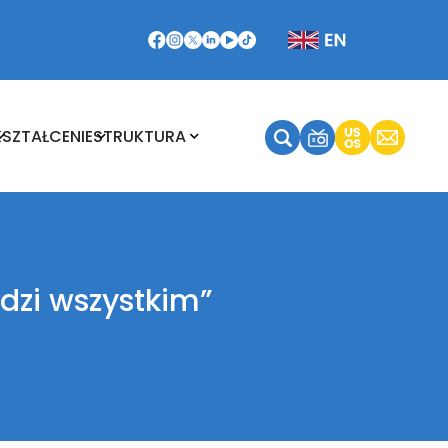
Kształcenie
Struktura
KSZTAŁCENIE
STRUKTURA
dzi wszystkim”