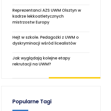
Reprezentanci AZS UWM Olsztyn w
kadrze lekkoatletycznych
mistrzostw Europy
Hejt w szkole. Pedagożki z UWM o
dyskryminacji wśród licealistów
Jak wyglądają kolejne etapy
rekrutacji na UWM?
Popularne Tagi