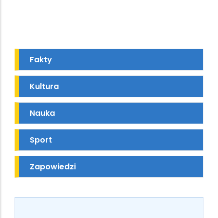
Fakty
Kultura
Nauka
Sport
Zapowiedzi