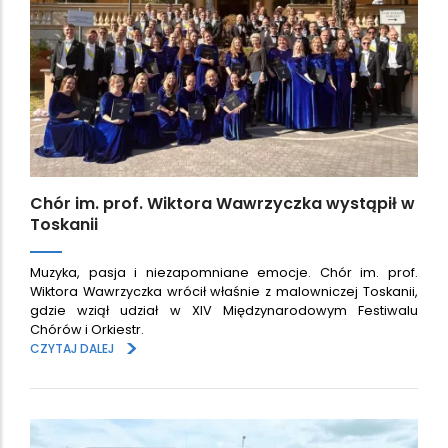
Chór im. prof. Wiktora Wawrzyczka wystąpił w
Toskanii
Muzyka, pasja i niezapomniane emocje. Chór im. prof.
Wiktora Wawrzyczka wrócił właśnie z malowniczej Toskanii,
gdzie wziął udział w XIV Międzynarodowym Festiwalu
Chórów i Orkiestr.
>
CZYTAJ DALEJ