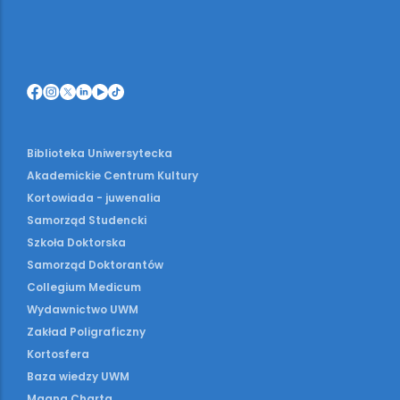
Biblioteka Uniwersytecka
Akademickie Centrum Kultury
Kortowiada - juwenalia
Samorząd Studencki
Szkoła Doktorska
Samorząd Doktorantów
Collegium Medicum
Wydawnictwo UWM
Zakład Poligraficzny
Kortosfera
Baza wiedzy UWM
Magna Charta