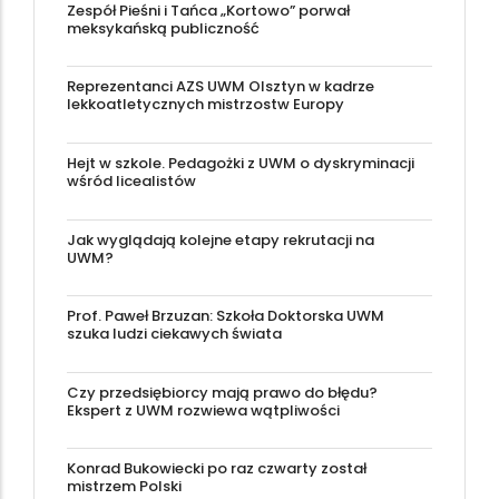
Zespół Pieśni i Tańca „Kortowo” porwał
meksykańską publiczność
Reprezentanci AZS UWM Olsztyn w kadrze
lekkoatletycznych mistrzostw Europy
Hejt w szkole. Pedagożki z UWM o dyskryminacji
wśród licealistów
Jak wyglądają kolejne etapy rekrutacji na
UWM?
Prof. Paweł Brzuzan: Szkoła Doktorska UWM
szuka ludzi ciekawych świata
Czy przedsiębiorcy mają prawo do błędu?
Ekspert z UWM rozwiewa wątpliwości
Konrad Bukowiecki po raz czwarty został
mistrzem Polski