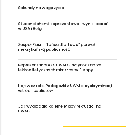
Sekundy na wagę życia
Studenci chemii zaprezentowali wyniki badań
w USA i Belgii
Zespół Pieśni i Tańca „Kortowo” porwał
meksykańską publiczność
Reprezentanci AZS UWM Olsztyn w kadrze
lekkoatletycznych mistrzostw Europy
Hejt w szkole. Pedagożki z UWM o dyskryminacji
wśród licealistów
Jak wyglądają kolejne etapy rekrutacji na
UWM?