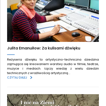
Julita Emanuiłow: Za kulisami dźwięku
Reżyseria dźwięku to artystyczno-techniczna dziedzina
zajmująca się kreowaniem warstwy audio w filmie, teatrze,
muzyce i mediach. Łączy wiedzę z wielu dziedzin
technicznych z wrażliwością artystyczną…
>
CZYTAJ DALEJ