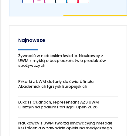
Najnowsze
Żywność w niebieskim świetle. Naukowcy z
UWM z myślą o bezpieczeństwie produktów
spożywczych
Piłkarki z UWM dotarły do ćwierćfinału
Akademickich Igrzysk Europejskich
Łukasz Cudnoch, reprezentant AZS UWM
Olsztyn na podium Portugal Open 2026
Naukowcy z UWM tworzą innowacyjną metodę
kształcenia w zawodzie opiekuna medycznego