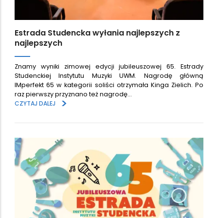
Estrada Studencka wyłania najlepszych z
najlepszych
Znamy wyniki zimowej edycji jubileuszowej 65. Estrady
Studenckiej Instytutu Muzyki UWM. Nagrodę główną
IMperfekt 65 w kategorii soliści otrzymała Kinga Zielich. Po
raz pierwszy przyznano też nagrodę…
>
CZYTAJ DALEJ