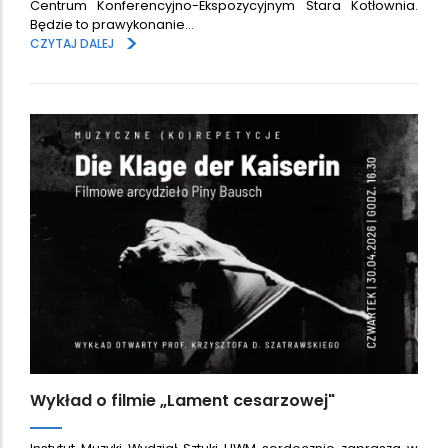
Centrum Konferencyjno-Ekspozycyjnym Stara Kotłownia.
Będzie to prawykonanie…
>
CZYTAJ DALEJ
Wykład o filmie „Lament cesarzowej"