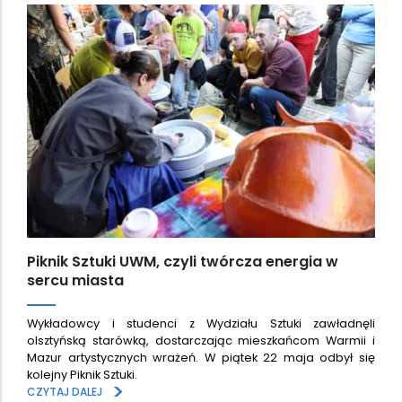
Piknik Sztuki UWM, czyli twórcza energia w
sercu miasta
Wykładowcy i studenci z Wydziału Sztuki zawładnęli
olsztyńską starówką, dostarczając mieszkańcom Warmii i
Mazur artystycznych wrażeń. W piątek 22 maja odbył się
kolejny Piknik Sztuki.
>
CZYTAJ DALEJ