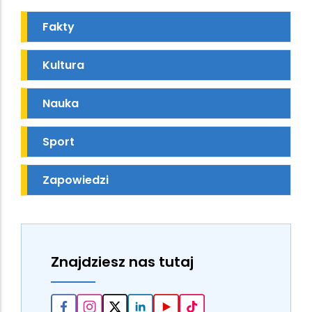
Fakty
Kultura
Nauka
Sport
Zapowiedzi
Znajdziesz nas tutaj