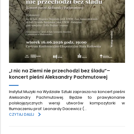
„I nic na Ziemi nie przechodzi bez śladu”–
koncert pieśni Aleksandry Pachmutowej
Instytut Muzyki na Wydziale Sztuki zaprasza na koncert pieśni
Aleksandry Pachmutowej. Będzie to prawykonanie
polskojęzycznych wersji utworów kompozytorki w
tłumaczeniu prof. Leonardy Dacewicz (…
>
CZYTAJ DALEJ