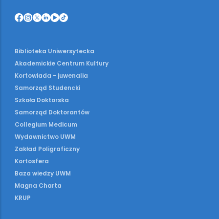
Biblioteka Uniwersytecka
Akademickie Centrum Kultury
Kortowiada - juwenalia
Samorząd Studencki
Szkoła Doktorska
Samorząd Doktorantów
Collegium Medicum
Wydawnictwo UWM
Zakład Poligraficzny
Kortosfera
Baza wiedzy UWM
Magna Charta
KRUP