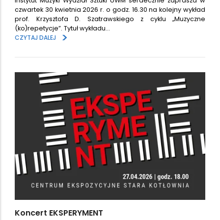
Instytut Muzyki Wydział Sztuki UWM serdecznie zaprasza w
czwartek 30 kwietnia 2026 r. o godz. 16.30 na kolejny wykład
prof. Krzysztofa D. Szatrawskiego z cyklu „Muzyczne
(ko)repetycje”. Tytuł wykładu…
>
CZYTAJ DALEJ
Koncert EKSPERYMENT