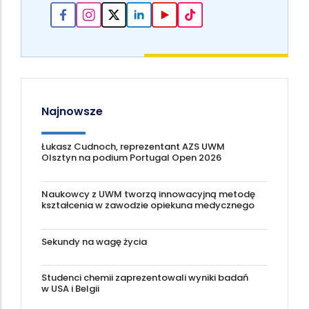
Najnowsze
Łukasz Cudnoch, reprezentant AZS UWM
Olsztyn na podium Portugal Open 2026
Naukowcy z UWM tworzą innowacyjną metodę
kształcenia w zawodzie opiekuna medycznego
Sekundy na wagę życia
Studenci chemii zaprezentowali wyniki badań
w USA i Belgii