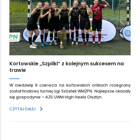
Kortowskie „Szpilki” z kolejnym sukcesem na
trawie
W niedzielę 9 czerwca na kortowskich orlikach rozegrany
został finałowy turniej Ligi Szóstek WMZPN. Najlepsze okazały
się gospodynie – AZS UWM High Heels Olsztyn.
>
CZYTAJ DALEJ