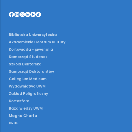
Biblioteka Uniwersytecka
Akademickie Centrum Kultury
Kortowiada - juwenalia
Samorząd Studencki
Szkoła Doktorska
Samorząd Doktorantów
Collegium Medicum
Wydawnictwo UWM
Zakład Poligraficzny
Kortosfera
Baza wiedzy UWM
Magna Charta
KRUP