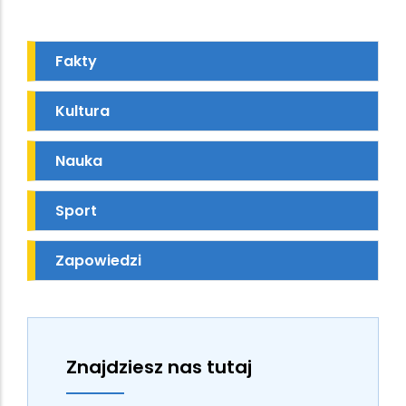
Fakty
Kultura
Nauka
Sport
Zapowiedzi
Znajdziesz nas tutaj