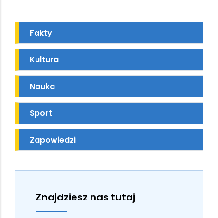
Fakty
Kultura
Nauka
Sport
Zapowiedzi
Znajdziesz nas tutaj