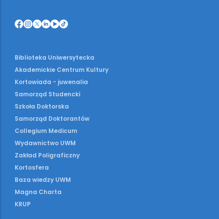
Biblioteka Uniwersytecka
Akademickie Centrum Kultury
Kortowiada - juwenalia
Samorząd Studencki
Szkoła Doktorska
Samorząd Doktorantów
Collegium Medicum
Wydawnictwo UWM
Zakład Poligraficzny
Kortosfera
Baza wiedzy UWM
Magna Charta
KRUP