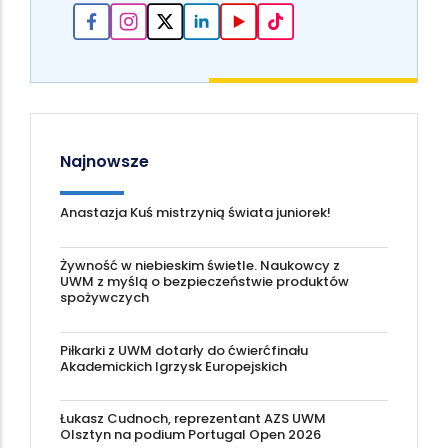
Najnowsze
Anastazja Kuś mistrzynią świata juniorek!
Żywność w niebieskim świetle. Naukowcy z
UWM z myślą o bezpieczeństwie produktów
spożywczych
Piłkarki z UWM dotarły do ćwierćfinału
Akademickich Igrzysk Europejskich
Łukasz Cudnoch, reprezentant AZS UWM
Olsztyn na podium Portugal Open 2026