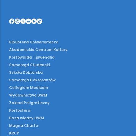
Biblioteka Uniwersytecka
Akademickie Centrum Kultury
Kortowiada - juwenalia
Samorząd Studencki
Szkoła Doktorska
Samorząd Doktorantów
Collegium Medicum
Wydawnictwo UWM
Zakład Poligraficzny
Kortosfera
Baza wiedzy UWM
Magna Charta
KRUP