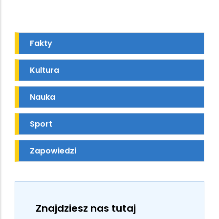
Fakty
Kultura
Nauka
Sport
Zapowiedzi
Znajdziesz nas tutaj