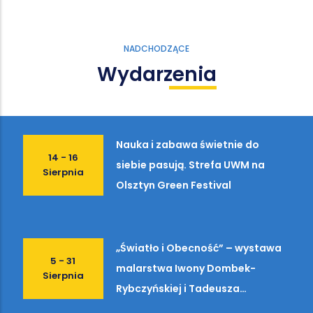
NADCHODZĄCE
Wydarzenia
Nauka i zabawa świetnie do
14 - 16
siebie pasują. Strefa UWM na
Sierpnia
Olsztyn Green Festival
„Światło i Obecność” – wystawa
5 - 31
malarstwa Iwony Dombek-
Sierpnia
Rybczyńskiej i Tadeusza
Bałakiera w Starej Kotłowni