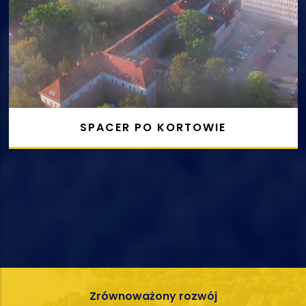
SPACER PO KORTOWIE
Zrównoważony
rozwój