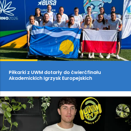
Piłkarki z UWM dotarły do ćwierćfinału
Akademickich Igrzysk Europejskich