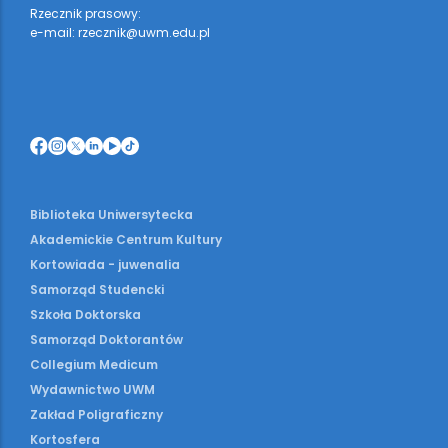
Rzecznik prasowy:
e-mail: rzecznik@uwm.edu.pl
Biblioteka Uniwersytecka
Akademickie Centrum Kultury
Kortowiada - juwenalia
Samorząd Studencki
Szkoła Doktorska
Samorząd Doktorantów
Collegium Medicum
Wydawnictwo UWM
Zakład Poligraficzny
Kortosfera