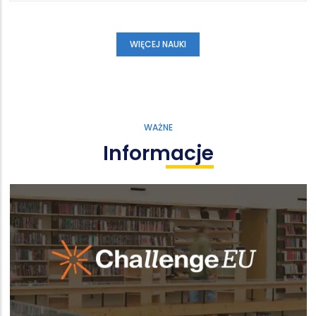
WIĘCEJ NAUKI
WAŻNE
Informacje