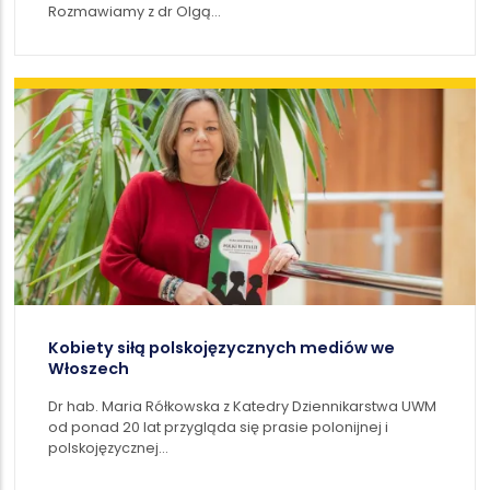
Rozmawiamy z dr Olgą…
Kobiety siłą polskojęzycznych mediów we
Włoszech
Dr hab. Maria Rółkowska z Katedry Dziennikarstwa UWM
od ponad 20 lat przygląda się prasie polonijnej i
polskojęzycznej…