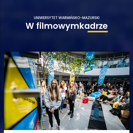
UNIWERSYTET WARMIŃSKO-MAZURSKI
W filmowym
kadrze