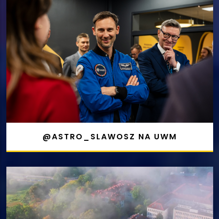
@ASTRO_SLAWOSZ NA UWM