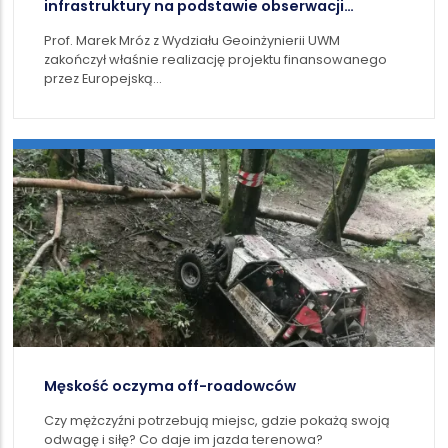
infrastruktury na podstawie obserwacji
satelitarnych
Prof. Marek Mróz z Wydziału Geoinżynierii UWM
zakończył właśnie realizację projektu finansowanego
przez Europejską…
Męskość oczyma off-roadowców
Czy mężczyźni potrzebują miejsc, gdzie pokażą swoją
odwagę i siłę? Co daje im jazda terenowa?