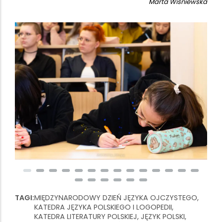
Marta Wiśniewska
TAGI
MIĘDZYNARODOWY DZIEŃ JĘZYKA OJCZYSTEGO,
KATEDRA JĘZYKA POLSKIEGO I LOGOPEDII,
KATEDRA LITERATURY POLSKIEJ, JĘZYK POLSKI