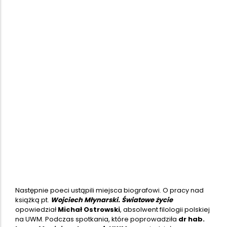
Następnie poeci ustąpili miejsca biografowi. O pracy nad
książką pt.
Wojciech Młynarski. Światowe życie
opowiedział
Michał Ostrowski
, absolwent filologii polskiej
na UWM. Podczas spotkania, które poprowadziła
dr hab.