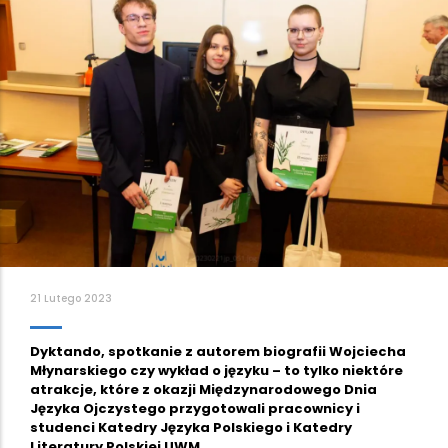
21 Lutego 2023
Dyktando, spotkanie z autorem biografii Wojciecha
Młynarskiego czy wykład o języku – to tylko niektóre
atrakcje, które z okazji Międzynarodowego Dnia
Języka Ojczystego przygotowali pracownicy i
studenci Katedry Języka Polskiego i Katedry
Literatury Polskiej UWM.