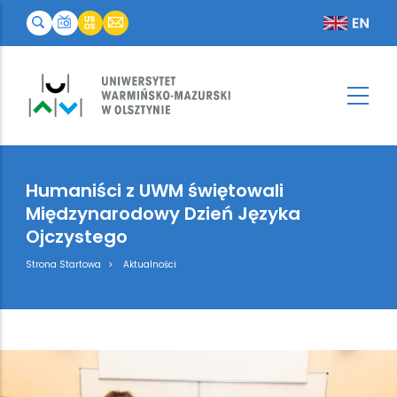
Humaniści z UWM świętowali
Międzynarodowy Dzień Języka
Ojczystego
Breadcrumb
Strona Startowa
Aktualności