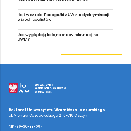
Hejt w szkole. Pedagożki z UWM o dyskryminacji
wśród licealistów
Jak wyglądają kolejne etapy rekrutacji na
UWM?
Rektorat Uniwersytetu Warmińsko-Mazurskiego
ul. Michała Oczapowskiego 2, 10-719 Olsztyn
NIP 739-30-33-097