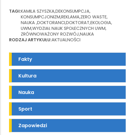
TAGI
KAMILA SZYSZKA
DEKONSUMPCJA
KONSUMPCJONIZM
REKLAMA
ZERO WASTE
NAUKA
DOKTORANCI
DOKTORAT
EKOLOGIA
UWM
WYDZIAŁ NAUK SPOŁECZNYCH UWM
ZRÓWNOWAŻONY ROZWÓJ
NAUKA
RODZAJ ARTYKUŁU
AKTUALNOŚCI
Fakty
Kultura
Nauka
Sport
Zapowiedzi