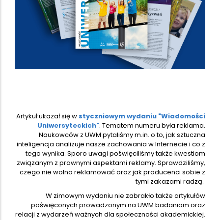
Artykuł ukazał się w
styczniowym wydaniu "Wiadomości
Uniwersyteckich"
. Tematem numeru była reklama.
Naukowców z UWM pytaliśmy m.in. o to, jak sztuczna
inteligencja analizuje nasze zachowania w Internecie i co z
tego wynika. Sporo uwagi poświęciliśmy także kwestiom
związanym z prawnymi aspektami reklamy. Sprawdziliśmy,
czego nie wolno reklamować oraz jak producenci sobie z
tymi zakazami radzą.
W zimowym wydaniu nie zabrakło także artykułów
poświęconych prowadzonym na UWM badaniom oraz
relacji z wydarzeń ważnych dla społeczności akademickiej.