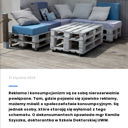
31 Stycznia 2024
Reklama i konsumpcjonizm są ze sobą nierozerwalnie
powiązane. Tam, gdzie pojawia się zjawisko reklamy,
możemy mówić o społeczeństwie konsumpcyjnym. Są
jednak osoby, które starają się wyłamać z tego
schematu. O dekonsumentach opowiada mgr Kamila
Szyszka, doktorantka w Szkole Doktorskiej UWM.