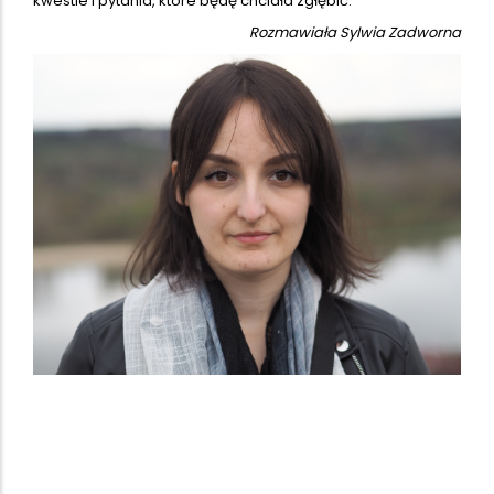
kwestie i pytania, które będę chciała zgłębić.
Rozmawiała Sylwia Zadworna