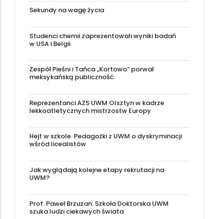
Sekundy na wagę życia
Studenci chemii zaprezentowali wyniki badań
w USA i Belgii
Zespół Pieśni i Tańca „Kortowo” porwał
meksykańską publiczność
Reprezentanci AZS UWM Olsztyn w kadrze
lekkoatletycznych mistrzostw Europy
Hejt w szkole. Pedagożki z UWM o dyskryminacji
wśród licealistów
Jak wyglądają kolejne etapy rekrutacji na
UWM?
Prof. Paweł Brzuzan: Szkoła Doktorska UWM
szuka ludzi ciekawych świata