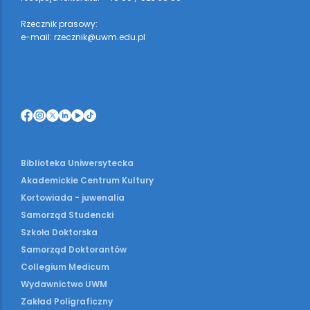
Rzecznik prasowy:
e-mail: rzecznik@uwm.edu.pl
Biblioteka Uniwersytecka
Akademickie Centrum Kultury
Kortowiada - juwenalia
Samorząd Studencki
Szkoła Doktorska
Samorząd Doktorantów
Collegium Medicum
Wydawnictwo UWM
Zakład Poligraficzny