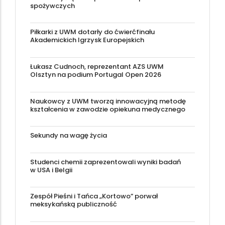
spożywczych
Piłkarki z UWM dotarły do ćwierćfinału
Akademickich Igrzysk Europejskich
Łukasz Cudnoch, reprezentant AZS UWM
Olsztyn na podium Portugal Open 2026
Naukowcy z UWM tworzą innowacyjną metodę
kształcenia w zawodzie opiekuna medycznego
Sekundy na wagę życia
Studenci chemii zaprezentowali wyniki badań
w USA i Belgii
Zespół Pieśni i Tańca „Kortowo” porwał
meksykańską publiczność