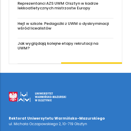
Reprezentanci AZS UWM Olsztyn w kadrze
lekkoatletycznych mistrzostw Europy
Hejt w szkole. Pedagożki z UWM o dyskryminacji
wśród licealistów
Jak wyglądają kolejne etapy rekrutacji na
UWM?
Rektorat Uniwersytetu Warmińsko-Mazurskiego
ul. Michała Oczapowskiego 2, 10-719 Olsztyn