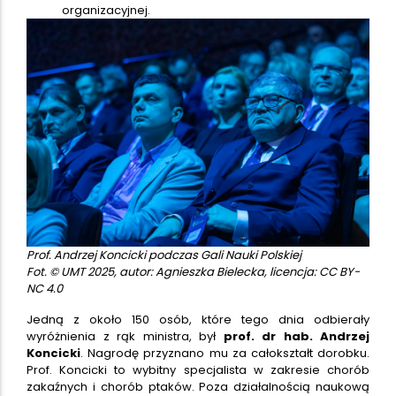
organizacyjnej.
Prof. Andrzej Koncicki podczas Gali Nauki Polskiej
Fot. © UMT 2025, autor: Agnieszka Bielecka, licencja: CC BY-
NC 4.0
Jedną z około 150 osób, które tego dnia odbierały
wyróżnienia z rąk ministra, był
prof. dr hab. Andrzej
Koncicki
. Nagrodę przyznano mu za całokształt dorobku.
Prof. Koncicki to wybitny specjalista w zakresie chorób
zakaźnych i chorób ptaków. Poza działalnością naukową