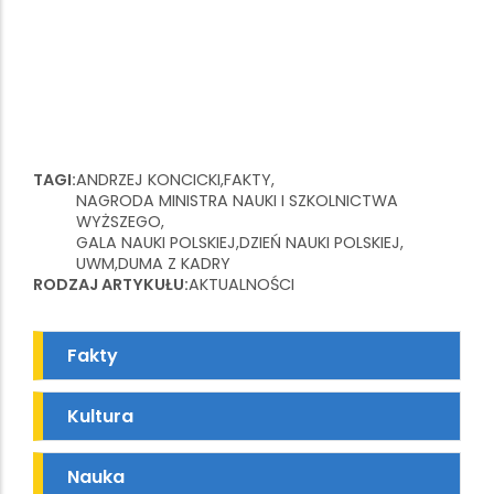
TAGI
ANDRZEJ KONCICKI
FAKTY
NAGRODA MINISTRA NAUKI I SZKOLNICTWA
WYŻSZEGO
GALA NAUKI POLSKIEJ
DZIEŃ NAUKI POLSKIEJ
UWM
DUMA Z KADRY
RODZAJ ARTYKUŁU
AKTUALNOŚCI
Fakty
Kultura
Nauka