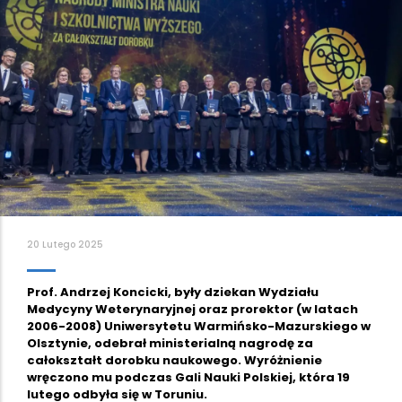
20 Lutego 2025
Prof. Andrzej Koncicki, były dziekan Wydziału
Medycyny Weterynaryjnej oraz prorektor (w latach
2006-2008) Uniwersytetu Warmińsko-Mazurskiego w
Olsztynie, odebrał ministerialną nagrodę za
całokształt dorobku naukowego. Wyróżnienie
wręczono mu podczas Gali Nauki Polskiej, która 19
lutego odbyła się w Toruniu.