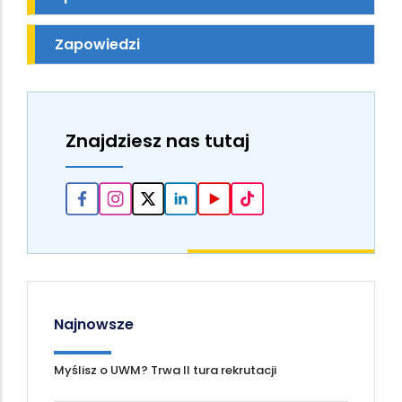
Zapowiedzi
Znajdziesz nas tutaj
Najnowsze
Myślisz o UWM? Trwa II tura rekrutacji