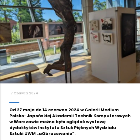
17 Czerwca 2024
Od 27 maja do 14 czerwca 2024 w Galerii Medium
Polsko-Japońskiej Akademii Technik Komputerowych
w Warszawie można było oglądać wystawę
dydaktyków Instytutu Sztuk Pięknych Wydziału
Sztuki UWM „aObrazowanie”.