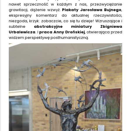
nawet sprzeczność w każdym z nas, przezwyciężanie
grawitacji, dążenie wzwyż.
Plakaty Jarosława Bujnego
,
ekspresyjny komentarz do aktualnej rzeczywistości,
niezgoda, krzyk: zobaczcie, co się tu dzieje! Wzruszające i
subtelne
abstrakcyjne miniatury Zbigniewa
Urbalewicza
. I
praca Anny Drońskiej
, otwierająca przed
widzem perspektywę posthumanistyczną.