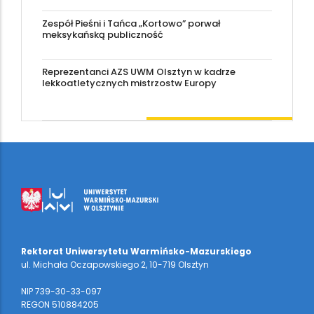
Zespół Pieśni i Tańca „Kortowo” porwał
meksykańską publiczność
Reprezentanci AZS UWM Olsztyn w kadrze
lekkoatletycznych mistrzostw Europy
Rektorat Uniwersytetu Warmińsko-Mazurskiego
ul. Michała Oczapowskiego 2, 10-719 Olsztyn
NIP 739-30-33-097
REGON 510884205