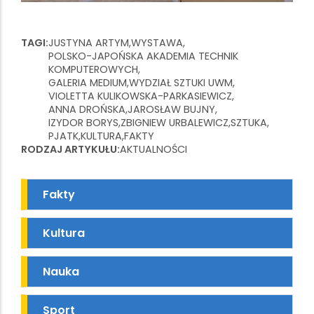
TAGI
JUSTYNA ARTYM
WYSTAWA
POLSKO-JAPOŃSKA AKADEMIA TECHNIK
KOMPUTEROWYCH
GALERIA MEDIUM
WYDZIAŁ SZTUKI UWM
VIOLETTA KULIKOWSKA-PARKASIEWICZ
ANNA DROŃSKA
JAROSŁAW BUJNY
IZYDOR BORYS
ZBIGNIEW URBALEWICZ
SZTUKA
PJATK
KULTURA
FAKTY
RODZAJ ARTYKUŁU
AKTUALNOŚCI
Fakty
Kultura
Nauka
Sport