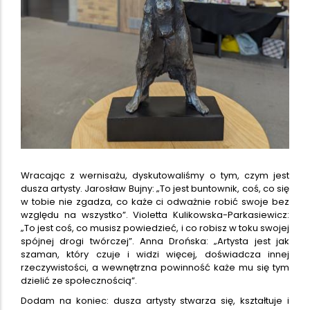
Wracając z wernisażu, dyskutowaliśmy o tym, czym jest
dusza artysty. Jarosław Bujny: „To jest buntownik, coś, co się
w tobie nie zgadza, co każe ci odważnie robić swoje bez
względu na wszystko”. Violetta Kulikowska-Parkasiewicz:
„To jest coś, co musisz powiedzieć, i co robisz w toku swojej
spójnej drogi twórczej”. Anna Drońska: „Artysta jest jak
szaman, który czuje i widzi więcej, doświadcza innej
rzeczywistości, a wewnętrzna powinność każe mu się tym
dzielić ze społecznością”.
Dodam na koniec: dusza artysty stwarza się, kształtuje i