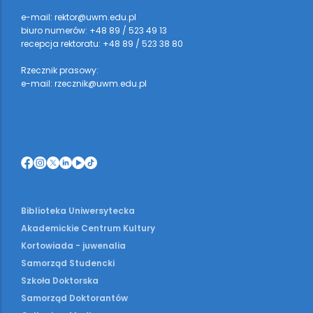
e-mail: rektor@uwm.edu.pl
biuro numerów: +48 89 / 523 49 13
recepcja rektoratu: +48 89 / 523 38 80
Rzecznik prasowy:
e-mail: rzecznik@uwm.edu.pl
Biblioteka Uniwersytecka
Akademickie Centrum Kultury
Kortowiada - juwenalia
Samorząd Studencki
Szkoła Doktorska
Samorząd Doktorantów