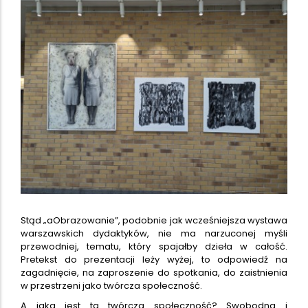
Stąd „aObrazowanie”, podobnie jak wcześniejsza wystawa
warszawskich dydaktyków, nie ma narzuconej myśli
przewodniej, tematu, który spajałby dzieła w całość.
Pretekst do prezentacji leży wyżej, to odpowiedź na
zagadnięcie, na zaproszenie do spotkania, do zaistnienia
w przestrzeni jako twórcza społeczność.
A jaka jest ta twórcza społeczność? Swobodna i