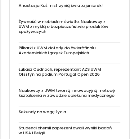
Anastazja Kuś mistrzynią świata juniorek!
Żywność w niebieskim świetle. Naukowcy z
UWM z myślą o bezpieczeństwie produktów
spożywczych
Piłkarki z UWM dotarły do ćwierćfinału
Akademickich Igrzysk Europejskich
Łukasz Cudnoch, reprezentant AZS UWM
Olsztyn na podium Portugal Open 2026
Naukowcy z UWM tworzą innowacyjną metodę
kształcenia w zawodzie opiekuna medycznego
Sekundy na wagę życia
Studenci chemii zaprezentowali wyniki badań
w USA i Belgii