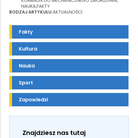
KOMBAJN DO MECHANICZNEGO ZBIORU
UWM
NAUKA
FAKTY
RODZAJ ARTYKUŁU
AKTUALNOŚCI
Fakty
Kultura
Nauka
Sport
Zapowiedzi
Znajdziesz nas tutaj