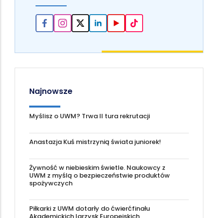
Najnowsze
Myślisz o UWM? Trwa II tura rekrutacji
Anastazja Kuś mistrzynią świata juniorek!
Żywność w niebieskim świetle. Naukowcy z
UWM z myślą o bezpieczeństwie produktów
spożywczych
Piłkarki z UWM dotarły do ćwierćfinału
Akademickich Igrzysk Europejskich