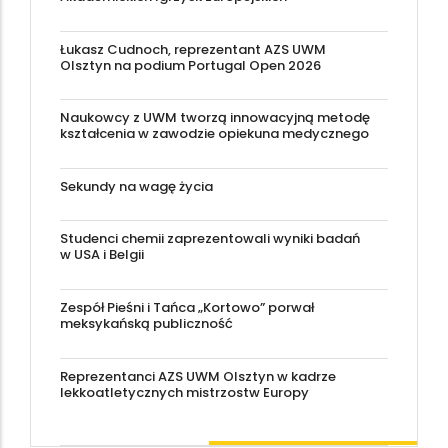
Łukasz Cudnoch, reprezentant AZS UWM
Olsztyn na podium Portugal Open 2026
Naukowcy z UWM tworzą innowacyjną metodę
kształcenia w zawodzie opiekuna medycznego
Sekundy na wagę życia
Studenci chemii zaprezentowali wyniki badań
w USA i Belgii
Zespół Pieśni i Tańca „Kortowo” porwał
meksykańską publiczność
Reprezentanci AZS UWM Olsztyn w kadrze
lekkoatletycznych mistrzostw Europy