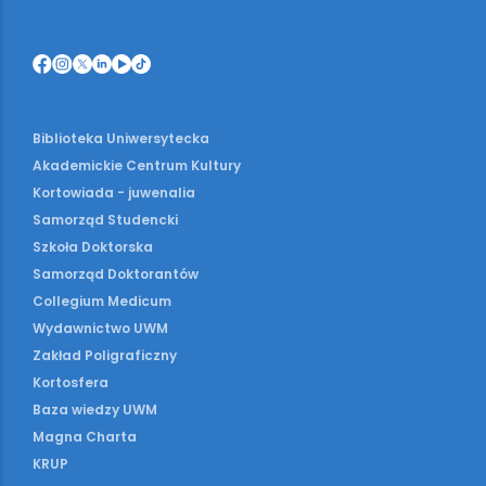
Biblioteka Uniwersytecka
Akademickie Centrum Kultury
Kortowiada - juwenalia
Samorząd Studencki
Szkoła Doktorska
Samorząd Doktorantów
Collegium Medicum
Wydawnictwo UWM
Zakład Poligraficzny
Kortosfera
Baza wiedzy UWM
Magna Charta
KRUP