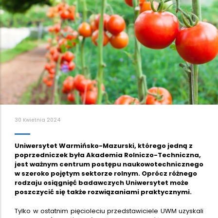
30 Kwietnia 2024
Uniwersytet Warmińsko-Mazurski, którego jedną z
poprzedniczek była Akademia Rolniczo-Techniczna,
jest ważnym centrum postępu naukowotechnicznego
w szeroko pojętym sektorze rolnym. Oprócz różnego
rodzaju osiągnięć badawczych Uniwersytet może
poszczycić się także rozwiązaniami praktycznymi.
Tylko w ostatnim pięcioleciu przedstawiciele UWM uzyskali