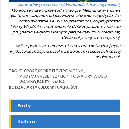
listopadowym numerze „Wiadomości Uniwersyteckich"
,
którego tematem przewodnim są gry. Mechanizmy znane z
gier towarzyszą nam od pierwszych chwil naszego życia. Już
samo tworzenie się DNA to przecież coś, co przypomina
loterię. Wspólnie z naukowcami z UWM zapraszamy więc do
przyjrzenia się grom z różnych perspektyw, m.in. medialnej,
dyplomatycznej czy medycznej.
W listopadowym numerze piszemy też o najważniejszych
wydarzeniach z życia uczelni, badaniach i sukcesach naszej
społeczności.
TAGI
E-SPORT
SPORT ELEKTRONICZNY
AUDYCJA RESET
SZYMON TOŁPA
GRY WIDEO
GAMING
FAKTY
NAUKA
RODZAJ ARTYKUŁU
AKTUALNOŚCI
Fakty
Kultura