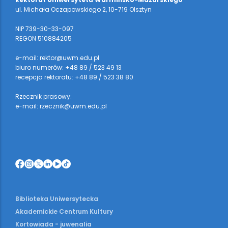
ul. Michała Oczapowskiego 2, 10-719 Olsztyn
NIP 739-30-33-097
REGON 510884205
e-mail: rektor@uwm.edu.pl
biuro numerów: +48 89 / 523 49 13
recepcja rektoratu: +48 89 / 523 38 80
Rzecznik prasowy:
e-mail: rzecznik@uwm.edu.pl
Biblioteka Uniwersytecka
Akademickie Centrum Kultury
Kortowiada - juwenalia