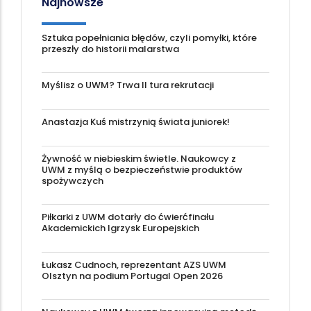
Najnowsze
Sztuka popełniania błędów, czyli pomyłki, które
przeszły do historii malarstwa
Myślisz o UWM? Trwa II tura rekrutacji
Anastazja Kuś mistrzynią świata juniorek!
Żywność w niebieskim świetle. Naukowcy z
UWM z myślą o bezpieczeństwie produktów
spożywczych
Piłkarki z UWM dotarły do ćwierćfinału
Akademickich Igrzysk Europejskich
Łukasz Cudnoch, reprezentant AZS UWM
Olsztyn na podium Portugal Open 2026