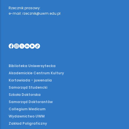
Rzecznik prasowy:
e-mail: rzecznik@uwm.edu.pl
Biblioteka Uniwersytecka
Akademickie Centrum Kultury
Kortowiada - juwenalia
Samorząd Studencki
Szkoła Doktorska
Samorząd Doktorantów
Collegium Medicum
Wydawnictwo UWM
Zakład Poligraficzny