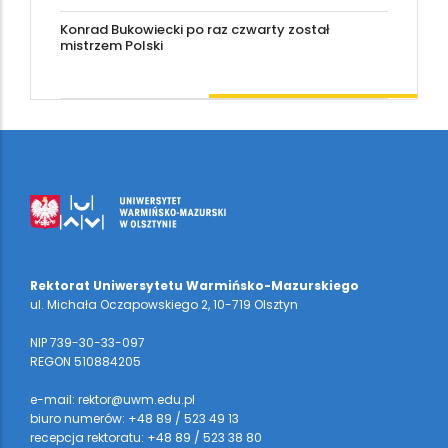
Konrad Bukowiecki po raz czwarty został
mistrzem Polski
Rektorat Uniwersytetu Warmińsko-Mazurskiego
ul. Michała Oczapowskiego 2, 10-719 Olsztyn
NIP 739-30-33-097
REGON 510884205
e-mail: rektor@uwm.edu.pl
biuro numerów: +48 89 / 523 49 13
recepcja rektoratu: +48 89 / 523 38 80