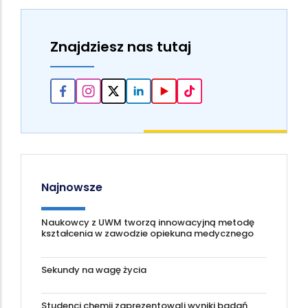
Znajdziesz nas tutaj
Najnowsze
Naukowcy z UWM tworzą innowacyjną metodę
kształcenia w zawodzie opiekuna medycznego
Sekundy na wagę życia
Studenci chemii zaprezentowali wyniki badań