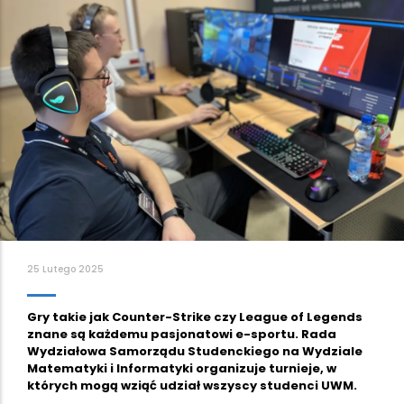
25 Lutego 2025
Gry takie jak Counter-Strike czy League of Legends
znane są każdemu pasjonatowi e-sportu. Rada
Wydziałowa Samorządu Studenckiego na Wydziale
Matematyki i Informatyki organizuje turnieje, w
których mogą wziąć udział wszyscy studenci UWM.