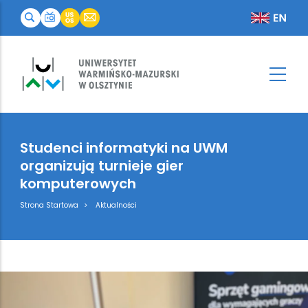
Studenci informatyki na UWM
organizują turnieje gier
komputerowych
Breadcrumb
Strona Startowa
Aktualności