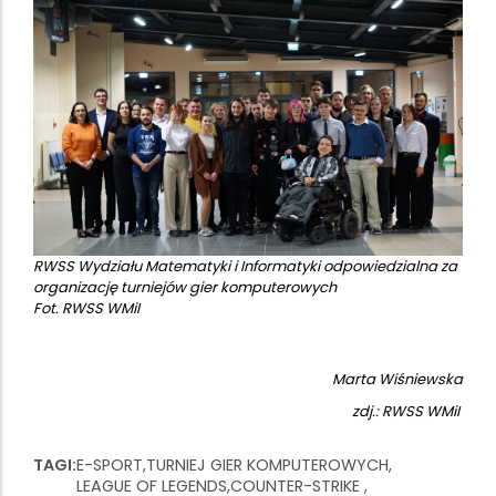
RWSS Wydziału Matematyki i Informatyki odpowiedzialna za
organizację turniejów gier komputerowych
Fot. RWSS WMiI
Marta Wiśniewska
zdj.: RWSS WMiI
TAGI
E-SPORT
TURNIEJ GIER KOMPUTEROWYCH
LEAGUE OF LEGENDS
COUNTER-STRIKE