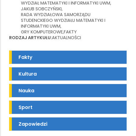
WYDZIAŁ MATEMATYKI I INFORMATYKI UWM
JAKUB SOBCZYŃSKI
RADA WYDZIAŁOWA SAMORZĄDU
STUDENCKIEGO WYDZIAŁU MATEMATYKI I
INFORMATYKI UWM
GRY KOMPUTEROWE
FAKTY
RODZAJ ARTYKUŁU
AKTUALNOŚCI
Fakty
Kultura
Nauka
Sport
Zapowiedzi