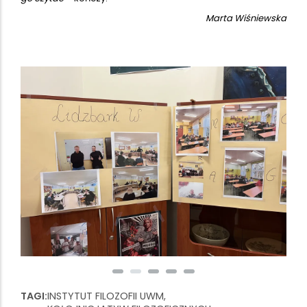
Marta Wiśniewska
TAGI
INSTYTUT FILOZOFII UWM