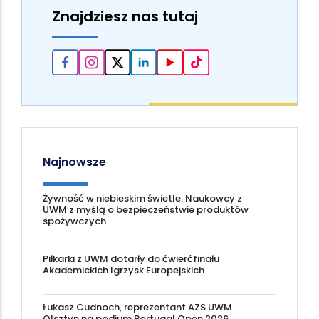
Znajdziesz nas tutaj
Najnowsze
Żywność w niebieskim świetle. Naukowcy z
UWM z myślą o bezpieczeństwie produktów
spożywczych
Piłkarki z UWM dotarły do ćwierćfinału
Akademickich Igrzysk Europejskich
Łukasz Cudnoch, reprezentant AZS UWM
Olsztyn na podium Portugal Open 2026