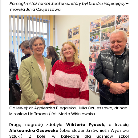
Pomógł mi też temat konkursu, który był bardzo inspirujący
–
mówiła Julia Czujeszowa.
Od lewej: dr Agnieszka Biegalska, Julia Czujeszowa, dr hab.
Mirosław Hoffmann / fot. Marta Wiśniewska
Drugą nagrodę zdobyła
Wiktoria Fyczok
, a trzecią
Aleksandra Ossowska
(obie studentki również z Wydziału
Sztuki). Z kolei w kategorii dla uczniów szkół