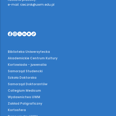
e-mail: rzecznik@uwm.edu.pl
Biblioteka Uniwersytecka
Akademickie Centrum Kultury
Kortowiada - juwenalia
Samorząd Studencki
Szkoła Doktorska
Samorząd Doktorantów
Collegium Medicum
Wydawnictwo UWM
Zakład Poligraficzny
Kortosfera