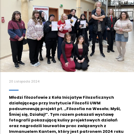
20 Listopada 2024
Młodzi filozofowie z Koła Inicjatyw Filozoficznych
działającego przy Instytucie Filozofii UWM
podsumowują projekt pt. „Filozofia na Wesoło; Myśl,
Śmiej się, Działaj!”. Tym razem pokazali wystawę
fotografii pokazującą kulisy projektowych działań
oraz nagrodzili laureatów prac związanych z
Immanuelem Kantem, który jest patronem 2024 roku