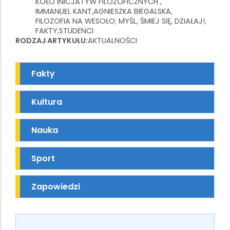
KOŁO INICJATYW FILOZOFICZNYCH
IMMANUEL KANT
AGNIESZKA BIEGALSKA
FILOZOFIA NA WESOŁO; MYŚL, ŚMIEJ SIĘ, DZIAŁAJ!
FAKTY
STUDENCI
RODZAJ ARTYKUŁU
AKTUALNOŚCI
Fakty
Kultura
Nauka
Sport
Zapowiedzi