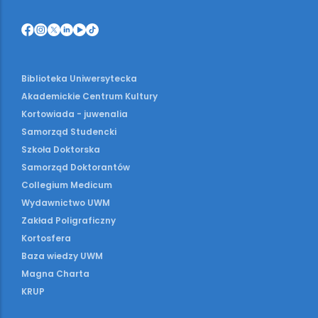
Biblioteka Uniwersytecka
Akademickie Centrum Kultury
Kortowiada - juwenalia
Samorząd Studencki
Szkoła Doktorska
Samorząd Doktorantów
Collegium Medicum
Wydawnictwo UWM
Zakład Poligraficzny
Kortosfera
Baza wiedzy UWM
Magna Charta
KRUP