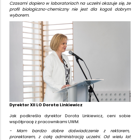
Czasami dopiero w laboratoriach na uczelni okazuje się, że
profil biologiczno-chemiczny nie jest dla kogoś dobrym
wyborem.
Dyrektor XII LO Dorota Linkiewicz
Jak podkreśla dyrektor Dorota Linkiewicz, ceni sobie
współpracę z pracownikami UWM.
- Mam bardzo dobre doświadczenie z rektorem,
prorektorem, z całą administracją uczelni. Od wielu lat