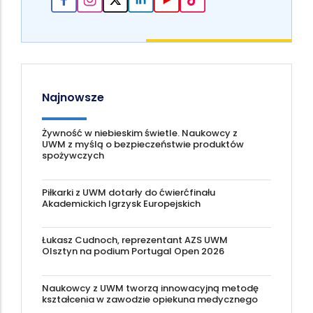
Najnowsze
Żywność w niebieskim świetle. Naukowcy z
UWM z myślą o bezpieczeństwie produktów
spożywczych
Piłkarki z UWM dotarły do ćwierćfinału
Akademickich Igrzysk Europejskich
Łukasz Cudnoch, reprezentant AZS UWM
Olsztyn na podium Portugal Open 2026
Naukowcy z UWM tworzą innowacyjną metodę
kształcenia w zawodzie opiekuna medycznego