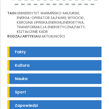
TAGI
UNIWERSYTET WARMIŃSKO-MAZURSKI
ENERGA-OPERATOR SA
PAWEŁ WYSOCKI
KAROLINA LIPIŃSKA
ENERGIA
ENERGETYKA
TRANSFORMACJA ENERGETYCZNA
FAKTY
KSZTAŁCENIE KADR
RODZAJ ARTYKUŁU
AKTUALNOŚCI
Fakty
Kultura
Nauka
Sport
Zapowiedzi