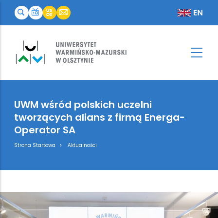
UWM wśród polskich uczelni
tworzących alians z firmą Energa-
Operator SA
Breadcrumb
Strona Startowa
Aktualności