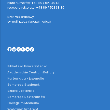
biuro numerów: +48 89 / 523 49 13
recepcja rektoratu: +48 89 / 523 38 80
Rzecznik prasowy:
e-mail: rzecznik@uwm.edu.pl
Biblioteka Uniwersytecka
Akademickie Centrum Kultury
Kortowiada - juwenalia
Samorząd Studencki
Szkoła Doktorska
Samorząd Doktorantów
Collegium Medicum
Wydawnictwo UWM