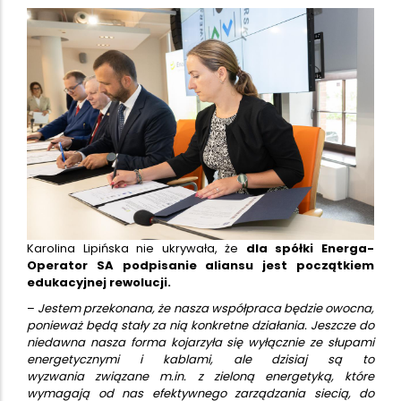
Karolina Lipińska nie ukrywała, że
dla spółki Energa-
Operator SA podpisanie aliansu jest początkiem
edukacyjnej rewolucji.
–
Jestem przekonana, że nasza współpraca będzie owocna,
ponieważ będą stały za nią konkretne działania. Jeszcze do
niedawna nasza forma kojarzyła się wyłącznie ze słupami
energetycznymi i kablami, ale dzisiaj są to
wyzwania związane m.in. z zieloną energetyką, które
wymagają od nas efektywnego zarządzania siecią, do