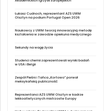
Akademickich Igrzysk Europejskich
Łukasz Cudnoch, reprezentant AZS UWM
Olsztyn na podium Portugal Open 2026
Naukowcy z UWM tworzą innowacyjną metodę
kształcenia w zawodzie opiekuna medycznego
Sekundy na wagę życia
Studenci chemii zaprezentowali wyniki badań
w USA i Belgii
Zespół Pieśni i Tańca „Kortowo” porwał
meksykańską publiczność
Reprezentanci AZS UWM Olsztyn w kadrze
lekkoatletycznych mistrzostw Europy