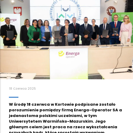
18 Czerwca 2025
W środę 18 czerwca w Kortowie podpisane zostało
porozumienie pomiędzy firmą Energa-Operator SA a
jedenastoma polskimi uczelniami, w tym
Uniwersytetem Warmińsko-Mazurskim. Jego
głównym celem jest praca na rzecz wykształcenia
przyszłych kadr, które sprostają wyzwaniom