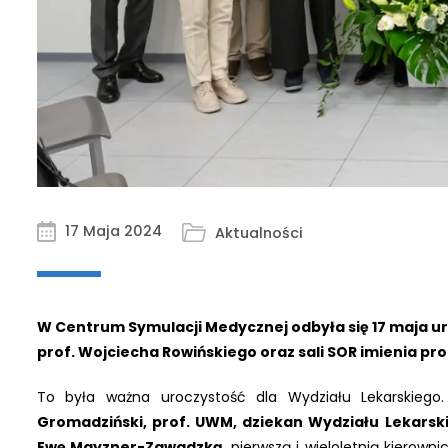
17 Maja 2024
Aktualności
W Centrum Symulacji Medycznej odbyła się 17 maja ur
prof. Wojciecha Rowińskiego oraz sali SOR imienia pr
To była ważna uroczystość dla Wydziału Lekarskiego
Gromadziński, prof. UWM, dziekan Wydziału Lekarsk
Ewę Mayzner-Zawadzką
, pierwszą i wieloletnią kierown