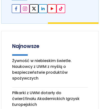
Najnowsze
Żywność w niebieskim świetle.
Naukowcy z UWM z myślą o
bezpieczeństwie produktów
spożywczych
Piłkarki z UWM dotarły do
ćwierćfinału Akademickich Igrzysk
Europejskich