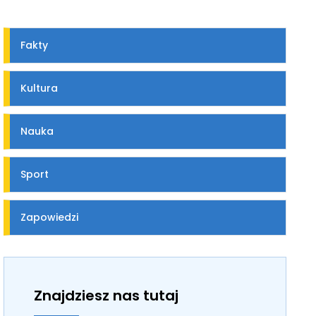
Fakty
Kultura
Nauka
Sport
Zapowiedzi
Znajdziesz nas tutaj