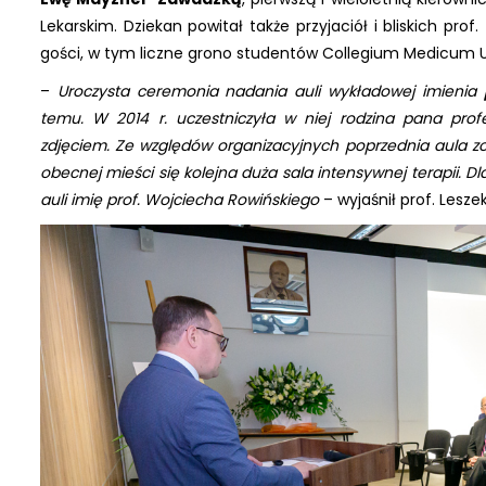
Lekarskim. Dziekan powitał także przyjaciół i bliskich pro
gości, w tym liczne grono studentów Collegium Medicum
–
Uroczysta ceremonia nadania auli wykładowej imienia
temu. W 2014 r. uczestniczyła w niej rodzina pana pro
zdjęciem. Ze względów organizacyjnych poprzednia aula zos
obecnej mieści się kolejna duża sala intensywnej terapii. Dl
auli imię prof. Wojciecha Rowińskiego
– wyjaśnił prof. Lesze