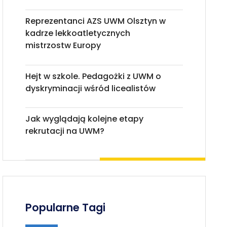
Reprezentanci AZS UWM Olsztyn w
kadrze lekkoatletycznych
mistrzostw Europy
Hejt w szkole. Pedagożki z UWM o
dyskryminacji wśród licealistów
Jak wyglądają kolejne etapy
rekrutacji na UWM?
Popularne Tagi