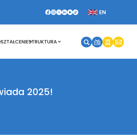
Kształcenie
Struktura
KSZTAŁCENIE
STRUKTURA
wiada 2025!