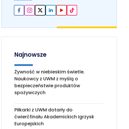
Najnowsze
Żywność w niebieskim świetle.
Naukowcy z UWM z myślą o
bezpieczeństwie produktów
spożywczych
Piłkarki z UWM dotarły do
ćwierćfinału Akademickich Igrzysk
Europejskich