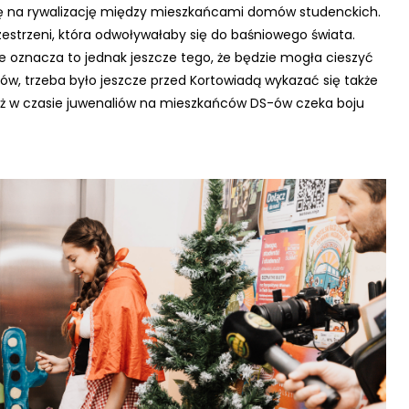
się na rywalizację między mieszkańcami domów studenckich.
estrzeni, która odwoływałaby się do baśniowego świata.
ie oznacza to jednak jeszcze tego, że będzie mogła cieszyć
ów, trzeba było jeszcze przed Kortowiadą wykazać się także
a już w czasie juwenaliów na mieszkańców DS-ów czeka boju