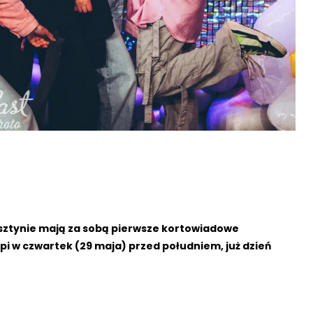
ztynie mają za sobą pierwsze kortowiadowe
pi w czwartek (29 maja) przed południem, już dzień