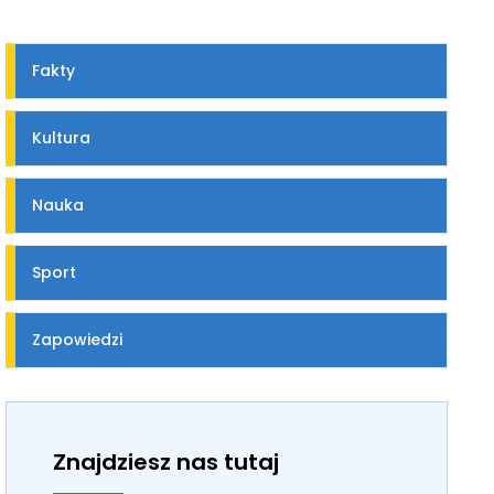
Fakty
Kultura
Nauka
Sport
Zapowiedzi
Znajdziesz nas tutaj