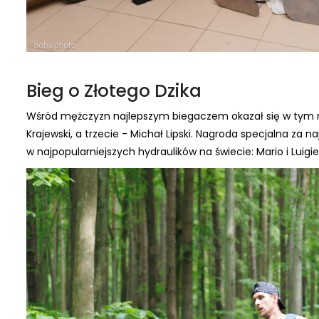
Bieg o Złotego Dzika
Wśród mężczyzn najlepszym biegaczem okazał się w tym ro
Krajewski, a trzecie - Michał Lipski. Nagroda specjalna za
w najpopularniejszych hydraulików na świecie: Mario i Luigi