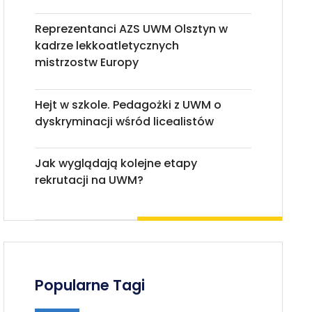
Reprezentanci AZS UWM Olsztyn w
kadrze lekkoatletycznych
mistrzostw Europy
Hejt w szkole. Pedagożki z UWM o
dyskryminacji wśród licealistów
Jak wyglądają kolejne etapy
rekrutacji na UWM?
Popularne Tagi