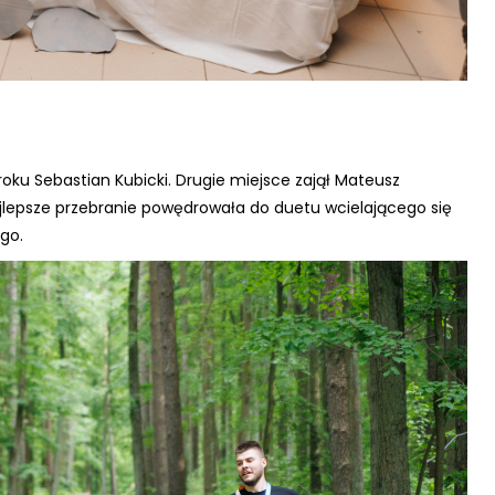
ku Sebastian Kubicki. Drugie miejsce zajął Mateusz
 najlepsze przebranie powędrowała do duetu wcielającego się
ego.