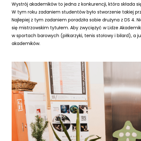
Wystrój akademików to jedna z konkurencji, która składa 
W tym roku zadaniem studentów było stworzenie takiej prz
Najlepiej z tym zadaniem poradziła sobie drużyna z DS 4. N
się mistrzowskim tytułem. Aby zwyciężyć w Lidze Akademik
w sportach barowych (piłkarzyki, tenis stołowy i bilard), 
akademików.