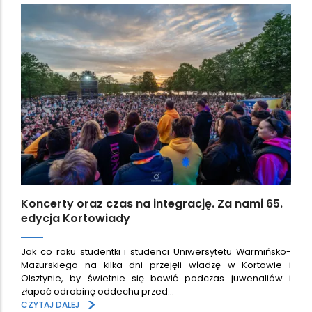
Koncerty oraz czas na integrację. Za nami 65.
edycja Kortowiady
Jak co roku studentki i studenci Uniwersytetu Warmińsko-
Mazurskiego na kilka dni przejęli władzę w Kortowie i
Olsztynie, by świetnie się bawić podczas juwenaliów i
złapać odrobinę oddechu przed…
>
CZYTAJ DALEJ