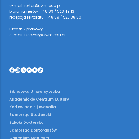
e-mail: rektor@uwm.edu.pl
biuro numerów: +48 89 / 523 49 13
recepcja rektoratu: +48 89 / 523 38 80
Rzecznik prasowy:
e-mail: rzecznik@uwm.edu.pl
Biblioteka Uniwersytecka
Akademickie Centrum Kultury
Kortowiada - juwenalia
Samorząd Studencki
Szkoła Doktorska
Samorząd Doktorantów
Collegium Medicum