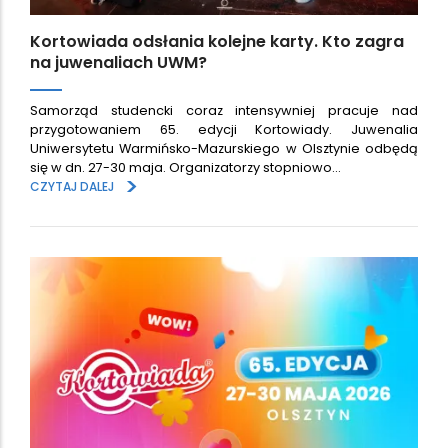
Kortowiada odsłania kolejne karty. Kto zagra
na juwenaliach UWM?
Samorząd studencki coraz intensywniej pracuje nad
przygotowaniem 65. edycji Kortowiady. Juwenalia
Uniwersytetu Warmińsko-Mazurskiego w Olsztynie odbędą
się w dn. 27-30 maja. Organizatorzy stopniowo…
>
CZYTAJ DALEJ