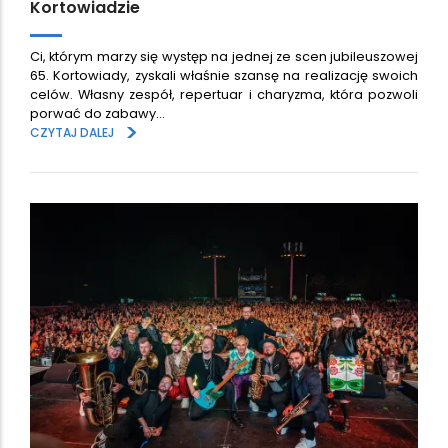
Kortowiadzie
Ci, którym marzy się występ na jednej ze scen jubileuszowej
65. Kortowiady, zyskali właśnie szansę na realizację swoich
celów. Własny zespół, repertuar i charyzma, która pozwoli
porwać do zabawy…
>
CZYTAJ DALEJ