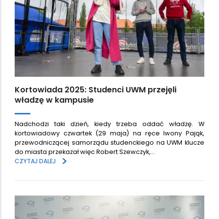
Kortowiada 2025: Studenci UWM przejęli
władzę w kampusie
Nadchodzi taki dzień, kiedy trzeba oddać władzę. W
kortowiadowy czwartek (29 maja) na ręce Iwony Pająk,
przewodniczącej samorządu studenckiego na UWM klucze
do miasta przekazał więc Robert Szewczyk,…
>
CZYTAJ DALEJ