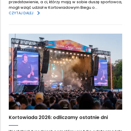
przedstawienie, a ci, którzy mają w sobie duszę sportowca,
mogli wziąć udział w Kortowiadowym Biegu o…
>
CZYTAJ DALEJ
Kortowiada 2026: odliczamy ostatnie dni