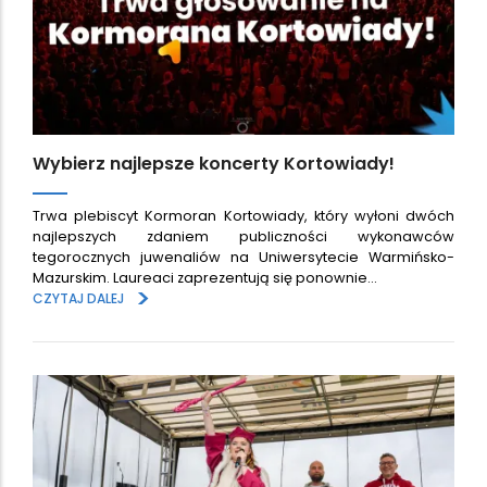
Wybierz najlepsze koncerty Kortowiady!
Trwa plebiscyt Kormoran Kortowiady, który wyłoni dwóch
najlepszych zdaniem publiczności wykonawców
tegorocznych juwenaliów na Uniwersytecie Warmińsko-
Mazurskim. Laureaci zaprezentują się ponownie…
>
CZYTAJ DALEJ