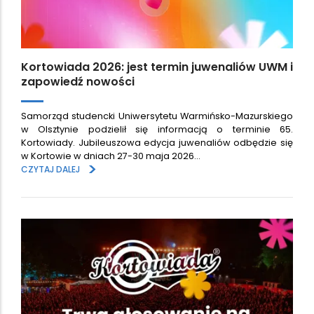
Kortowiada 2026: jest termin juwenaliów UWM i
zapowiedź nowości
Samorząd studencki Uniwersytetu Warmińsko-Mazurskiego
w Olsztynie podzielił się informacją o terminie 65.
Kortowiady. Jubileuszowa edycja juwenaliów odbędzie się
w Kortowie w dniach 27-30 maja 2026…
>
CZYTAJ DALEJ