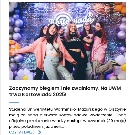
Zaczynamy biegiem i nie zwalniamy. Na UWM
trwa Kortowiada 2025!
Studenci Uniwersytetu Warmińsko-Mazurskiego w Olsztynie
mają za sobą pierwsze kortowiadowe wydarzenie. Choć
oficjalne przekazanie władzy nastąpi w czwartek (29 maja)
przed południem, już dzień…
>
CZYTAJ DALEJ