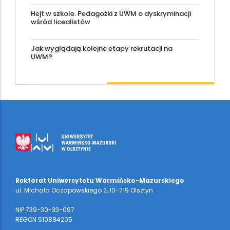
Hejt w szkole. Pedagożki z UWM o dyskryminacji
wśród licealistów
Jak wyglądają kolejne etapy rekrutacji na
UWM?
Rektorat Uniwersytetu Warmińsko-Mazurskiego
ul. Michała Oczapowskiego 2, 10-719 Olsztyn
NIP 739-30-33-097
REGON 510884205