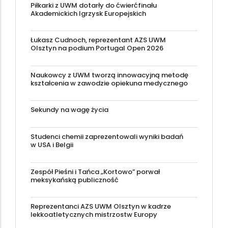
Piłkarki z UWM dotarły do ćwierćfinału
Akademickich Igrzysk Europejskich
Łukasz Cudnoch, reprezentant AZS UWM
Olsztyn na podium Portugal Open 2026
Naukowcy z UWM tworzą innowacyjną metodę
kształcenia w zawodzie opiekuna medycznego
Sekundy na wagę życia
Studenci chemii zaprezentowali wyniki badań
w USA i Belgii
Zespół Pieśni i Tańca „Kortowo” porwał
meksykańską publiczność
Reprezentanci AZS UWM Olsztyn w kadrze
lekkoatletycznych mistrzostw Europy