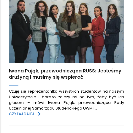
Iwona Pająk, przewodnicząca RUSS: Jesteśmy
drużyną i musimy się wspierać
Czuję się reprezentantką wszystkich studentów na naszym
Uniwersytecie i bardzo zależy mi na tym, żeby być ich
głosem – mówi Iwona Pająk, przewodnicząca Rady
Uczelnianej Samorządu Studenckiego UWM i…
>
CZYTAJ DALEJ