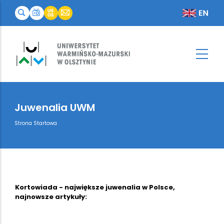
Juwenalia UWM
Breadcrumb
Strona Startowa
Kortowiada - największe juwenalia w Polsce,
najnowsze artykuły: