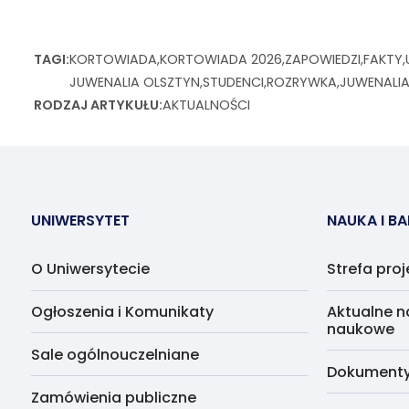
TAGI
KORTOWIADA
KORTOWIADA 2026
ZAPOWIEDZI
FAKTY
JUWENALIA OLSZTYN
STUDENCI
ROZRYWKA
JUWENALI
RODZAJ ARTYKUŁU
AKTUALNOŚCI
UNIWERSYTET
NAUKA I B
O Uniwersytecie
Strefa pro
Ogłoszenia i Komunikaty
Aktualne n
naukowe
Sale ogólnouczelniane
Dokumenty 
Zamówienia publiczne