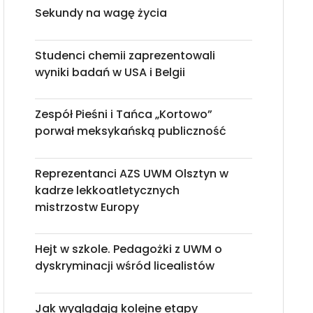
Sekundy na wagę życia
Studenci chemii zaprezentowali
wyniki badań w USA i Belgii
Zespół Pieśni i Tańca „Kortowo”
porwał meksykańską publiczność
Reprezentanci AZS UWM Olsztyn w
kadrze lekkoatletycznych
mistrzostw Europy
Hejt w szkole. Pedagożki z UWM o
dyskryminacji wśród licealistów
Jak wyglądają kolejne etapy