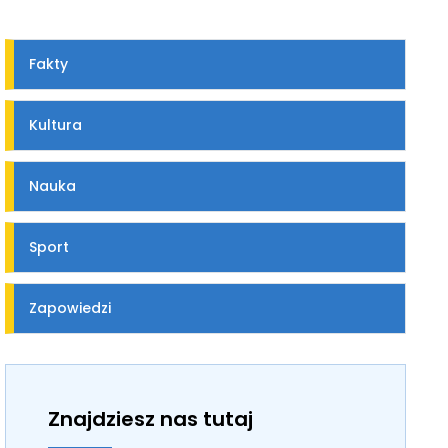
Fakty
Kultura
Nauka
Sport
Zapowiedzi
Znajdziesz nas tutaj