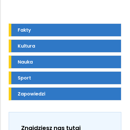
Fakty
Kultura
Nauka
Sport
Zapowiedzi
Znajdziesz nas tutaj