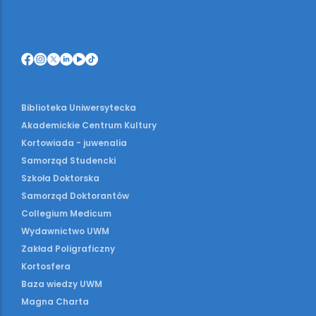
Biblioteka Uniwersytecka
Akademickie Centrum Kultury
Kortowiada - juwenalia
Samorząd Studencki
Szkoła Doktorska
Samorząd Doktorantów
Collegium Medicum
Wydawnictwo UWM
Zakład Poligraficzny
Kortosfera
Baza wiedzy UWM
Magna Charta