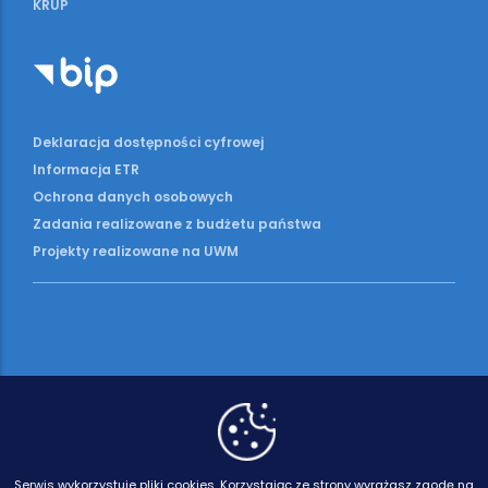
KRUP
Deklaracja dostępności cyfrowej
Informacja ETR
Ochrona danych osobowych
Zadania realizowane z budżetu państwa
Projekty realizowane na UWM
Serwis wykorzystuje pliki cookies.
Korzystając ze strony wyrażasz zgodę na