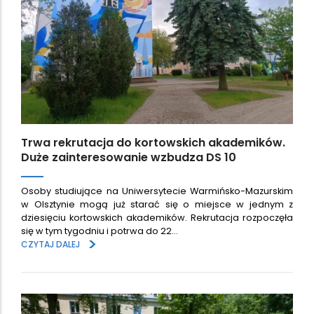
Trwa rekrutacja do kortowskich akademików.
Duże zainteresowanie wzbudza DS 10
Osoby studiujące na Uniwersytecie Warmińsko-Mazurskim
w Olsztynie mogą już starać się o miejsce w jednym z
dziesięciu kortowskich akademików. Rekrutacja rozpoczęła
się w tym tygodniu i potrwa do 22…
>
CZYTAJ DALEJ