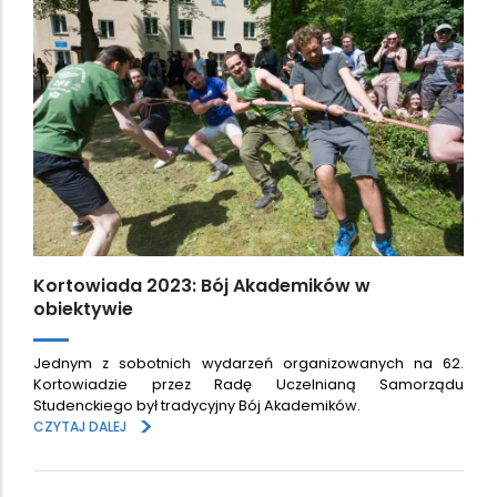
Kortowiada 2023: Bój Akademików w
obiektywie
Jednym z sobotnich wydarzeń organizowanych na 62.
Kortowiadzie przez Radę Uczelnianą Samorządu
Studenckiego był tradycyjny Bój Akademików.
>
CZYTAJ DALEJ