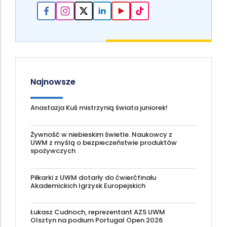
Najnowsze
Anastazja Kuś mistrzynią świata juniorek!
Żywność w niebieskim świetle. Naukowcy z
UWM z myślą o bezpieczeństwie produktów
spożywczych
Piłkarki z UWM dotarły do ćwierćfinału
Akademickich Igrzysk Europejskich
Łukasz Cudnoch, reprezentant AZS UWM
Olsztyn na podium Portugal Open 2026