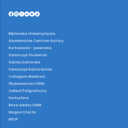
Biblioteka Uniwersytecka
Akademickie Centrum Kultury
Kortowiada - juwenalia
Samorząd Studencki
Szkoła Doktorska
Samorząd Doktorantów
Collegium Medicum
Wydawnictwo UWM
Zakład Poligraficzny
Kortosfera
Baza wiedzy UWM
Magna Charta
KRUP