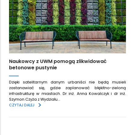
Naukowcy z UWM pomogą zlikwidować
betonowe pustynie
Dzięki satelitarnym danym urbaniści nie będą musieli
zastanawiać się, gdzie zaplanować błękitno-zieloną
infrastrukturę w miastach. Dr inż. Anna Kowalczyk i dr inż.
Szymon Czyża z Wydziału…
>
CZYTAJ DALEJ