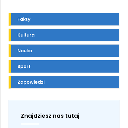
Fakty
Kultura
Nauka
Sport
Zapowiedzi
Znajdziesz nas tutaj