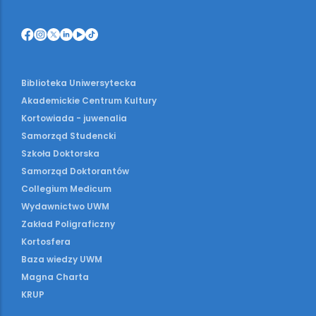
Biblioteka Uniwersytecka
Akademickie Centrum Kultury
Kortowiada - juwenalia
Samorząd Studencki
Szkoła Doktorska
Samorząd Doktorantów
Collegium Medicum
Wydawnictwo UWM
Zakład Poligraficzny
Kortosfera
Baza wiedzy UWM
Magna Charta
KRUP