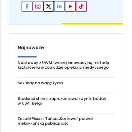
Najnowsze
Naukowcy z UWM tworzą innowacyjną metodę
kształcenia w zawodzie opiekuna medycznego
Sekundy na wagę życia
Studenci chemii zaprezentowali wyniki badań
w USA i Belgii
Zespół Pieśni i Tańca „Kortowo” porwał
meksykańską publiczność