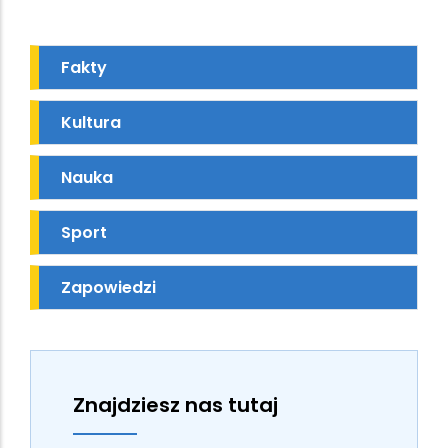
Fakty
Kultura
Nauka
Sport
Zapowiedzi
Znajdziesz nas tutaj