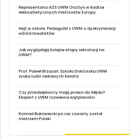
Reprezentanci AZS UWM Olsztyn w kadrze
lekkoatletycznych mistrzostw Europy
Hejt w szkole. Pedagożki z UWM o dyskryminacji
wśród licealistów
Jak wyglądają kolejne etapy rekrutacji na
UWM?
Prof. Paweł Brzuzan: Szkoła Doktorska UWM
szuka ludzi ciekawych świata
Czy przedsiębiorcy mają prawo do błędu?
Ekspert z UWM rozwiewa wątpliwości
Konrad Bukowiecki po raz czwarty został
mistrzem Polski