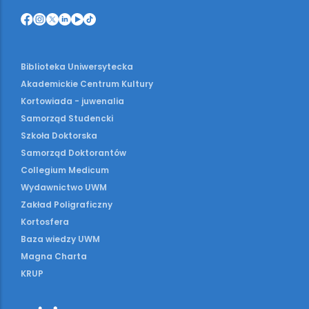
Biblioteka Uniwersytecka
Akademickie Centrum Kultury
Kortowiada - juwenalia
Samorząd Studencki
Szkoła Doktorska
Samorząd Doktorantów
Collegium Medicum
Wydawnictwo UWM
Zakład Poligraficzny
Kortosfera
Baza wiedzy UWM
Magna Charta
KRUP