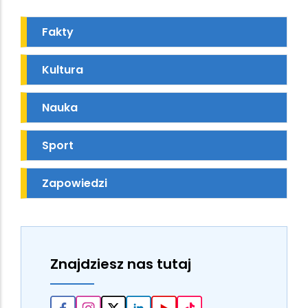
Fakty
Kultura
Nauka
Sport
Zapowiedzi
Znajdziesz nas tutaj