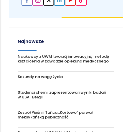
Najnowsze
Naukowcy z UWM tworzą innowacyjną metodę
kształcenia w zawodzie opiekuna medycznego
Sekundy na wagę życia
Studenci chemii zaprezentowali wyniki badań
w USA i Belgii
Zespół Pieśni i Tańca „Kortowo” porwał
meksykańską publiczność