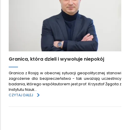
Granica, która dzieli i wywołuje niepokój
Granica z Rosją w obecnej sytuacji geopolitycznej stanowi
zagrożenie dla bezpieczeństwa - tak uważają uczestnicy
badania, którego współautorem jest prof. Krzysztof Żęgota z
Instytutu Nauk…
>
CZYTAJ DALEJ