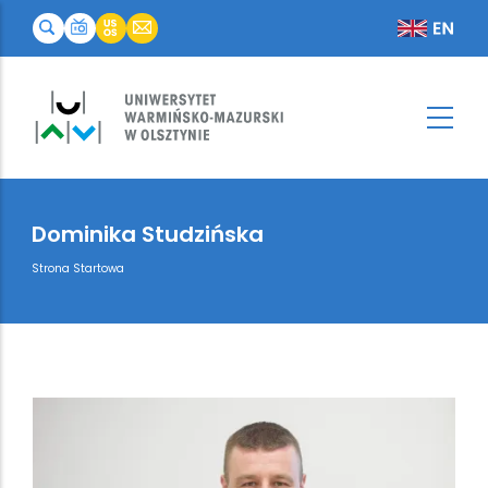
Dominika Studzińska
Breadcrumb
Strona Startowa