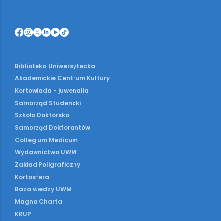
Biblioteka Uniwersytecka
Akademickie Centrum Kultury
Kortowiada - juwenalia
Samorząd Studencki
Szkoła Doktorska
Samorząd Doktorantów
Collegium Medicum
Wydawnictwo UWM
Zakład Poligraficzny
Kortosfera
Baza wiedzy UWM
Magna Charta
KRUP