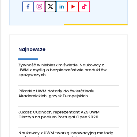
Najnowsze
Żywność w niebieskim świetle. Naukowcy z
UWM z myślą o bezpieczeństwie produktów
spożywczych
Piłkarki z UWM dotarły do ćwierćfinału
Akademickich Igrzysk Europejskich
Łukasz Cudnoch, reprezentant AZS UWM
Olsztyn na podium Portugal Open 2026
Naukowcy z UWM tworzą innowacyjną metodę