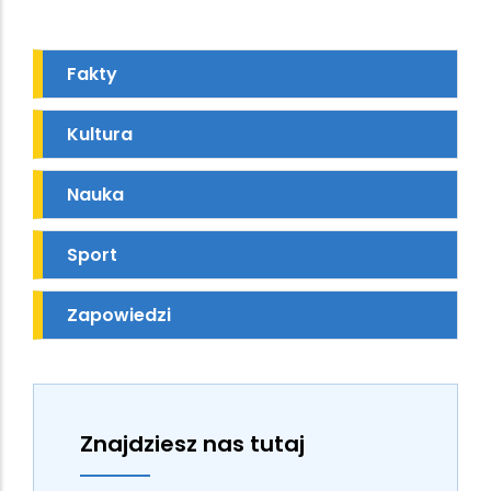
Fakty
Kultura
Nauka
Sport
Zapowiedzi
Znajdziesz nas tutaj