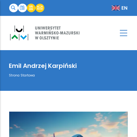
Emil Andrzej Karpiński
Breadcrumb
Strona Startowa