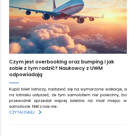
Czym jest overbooking oraz bumping i jak
sobie z tym radzić? Naukowcy z UWM
odpowiadają
Kupić bilet lotniczy, nastawić się na wymarzone wakacje, a
na lotnisku usłyszeć, że tym samolotem nie polecimy, bo
przewoźnik sprzedał więcej biletów niż miał miejsc w
samolocie. Nikt z nas nie…
>
CZYTAJ DALEJ