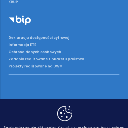
KRUP
Deklaracja dostępności cyfrowej
Informacja ETR
Ochrona danych osobowych
Zadania realizowane z budżetu państwa
Projekty realizowane na UWM
Serwis wykorzystuje pliki cookies.
Korzystając ze strony wyrażasz zgodę na