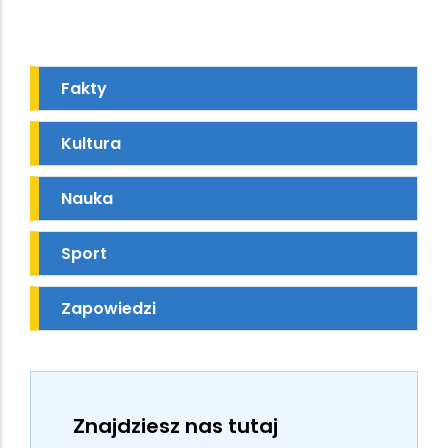
Fakty
Kultura
Nauka
Sport
Zapowiedzi
Znajdziesz nas tutaj