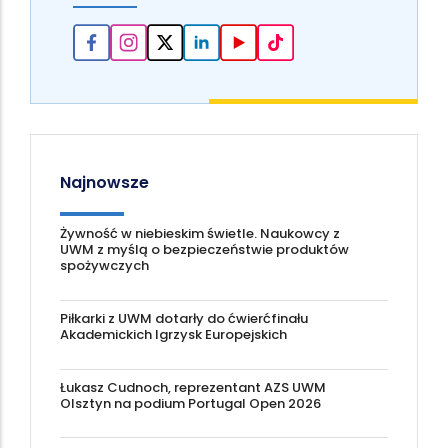
Najnowsze
Żywność w niebieskim świetle. Naukowcy z
UWM z myślą o bezpieczeństwie produktów
spożywczych
Piłkarki z UWM dotarły do ćwierćfinału
Akademickich Igrzysk Europejskich
Łukasz Cudnoch, reprezentant AZS UWM
Olsztyn na podium Portugal Open 2026