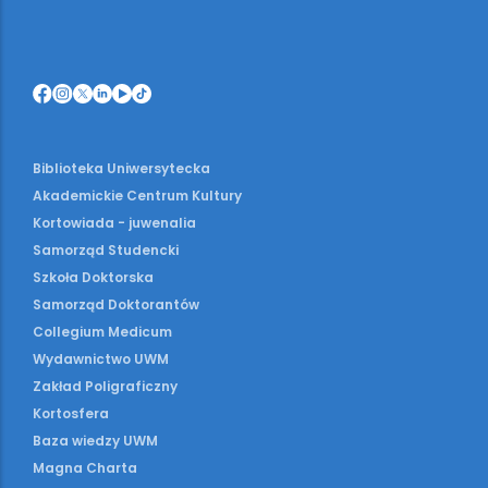
Biblioteka Uniwersytecka
Akademickie Centrum Kultury
Kortowiada - juwenalia
Samorząd Studencki
Szkoła Doktorska
Samorząd Doktorantów
Collegium Medicum
Wydawnictwo UWM
Zakład Poligraficzny
Kortosfera
Baza wiedzy UWM
Magna Charta