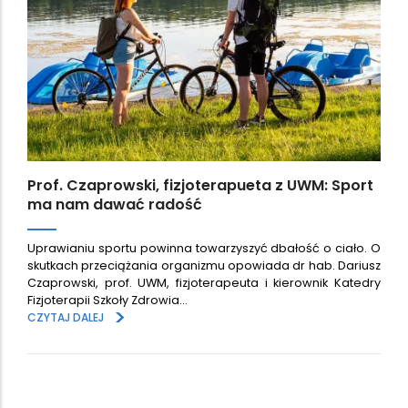
Prof. Czaprowski, fizjoterapueta z UWM: Sport
ma nam dawać radość
Uprawianiu sportu powinna towarzyszyć dbałość o ciało. O
skutkach przeciążania organizmu opowiada dr hab. Dariusz
Czaprowski, prof. UWM, fizjoterapeuta i kierownik Katedry
Fizjoterapii Szkoły Zdrowia…
>
CZYTAJ DALEJ