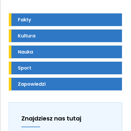
Fakty
Kultura
Nauka
Sport
Zapowiedzi
Znajdziesz nas tutaj