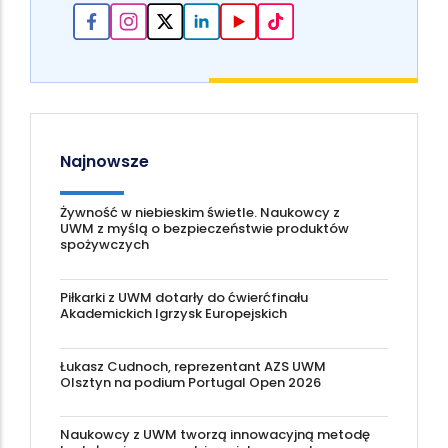
Najnowsze
Żywność w niebieskim świetle. Naukowcy z
UWM z myślą o bezpieczeństwie produktów
spożywczych
Piłkarki z UWM dotarły do ćwierćfinału
Akademickich Igrzysk Europejskich
Łukasz Cudnoch, reprezentant AZS UWM
Olsztyn na podium Portugal Open 2026
Naukowcy z UWM tworzą innowacyjną metodę