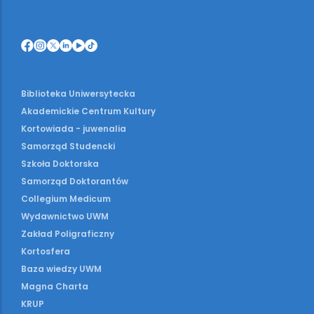
Biblioteka Uniwersytecka
Akademickie Centrum Kultury
Kortowiada - juwenalia
Samorząd Studencki
Szkoła Doktorska
Samorząd Doktorantów
Collegium Medicum
Wydawnictwo UWM
Zakład Poligraficzny
Kortosfera
Baza wiedzy UWM
Magna Charta
KRUP