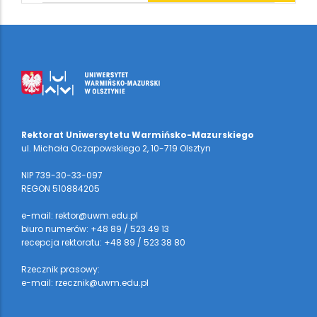
Rektorat Uniwersytetu Warmińsko-Mazurskiego
ul. Michała Oczapowskiego 2, 10-719 Olsztyn
NIP 739-30-33-097
REGON 510884205
e-mail: rektor@uwm.edu.pl
biuro numerów: +48 89 / 523 49 13
recepcja rektoratu: +48 89 / 523 38 80
Rzecznik prasowy:
e-mail: rzecznik@uwm.edu.pl