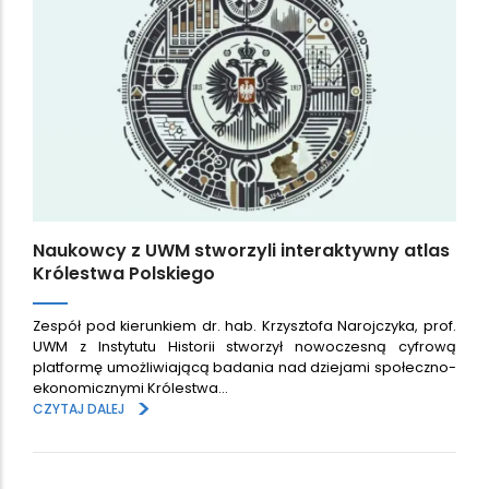
Naukowcy z UWM stworzyli interaktywny atlas
Królestwa Polskiego
Zespół pod kierunkiem dr. hab. Krzysztofa Narojczyka, prof.
UWM z Instytutu Historii stworzył nowoczesną cyfrową
platformę umożliwiającą badania nad dziejami społeczno-
ekonomicznymi Królestwa…
>
CZYTAJ DALEJ