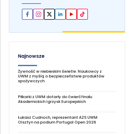
Najnowsze
Żywność w niebieskim świetle. Naukowcy z
UWM z myślą o bezpieczeństwie produktów
spożywczych
Piłkarki z UWM dotarły do ćwierćfinału
Akademickich Igrzysk Europejskich
Łukasz Cudnoch, reprezentant AZS UWM
Olsztyn na podium Portugal Open 2026