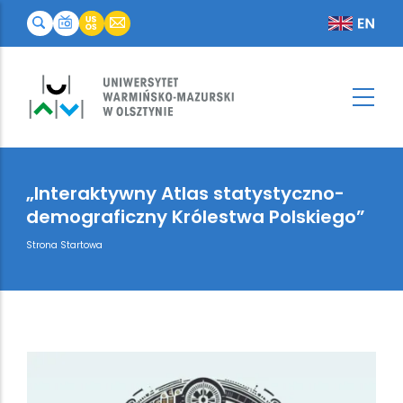
„Interaktywny Atlas statystyczno-
demograficzny Królestwa Polskiego”
Breadcrumb
Strona Startowa