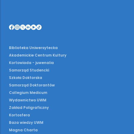
Biblioteka Uniwersytecka
Akademickie Centrum Kultury
Kortowiada - juwenalia
Samorząd Studencki
Szkoła Doktorska
Samorząd Doktorantów
Collegium Medicum
Wydawnictwo UWM
Zakład Poligraficzny
Kortosfera
Baza wiedzy UWM
Magna Charta