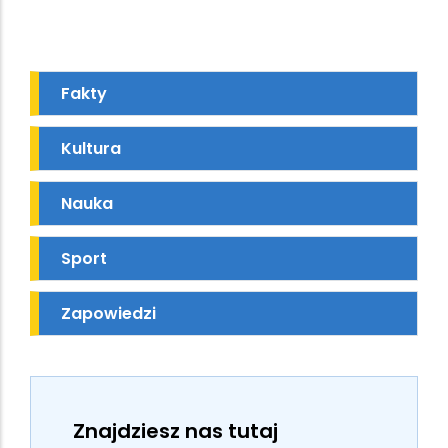
Fakty
Kultura
Nauka
Sport
Zapowiedzi
Znajdziesz nas tutaj