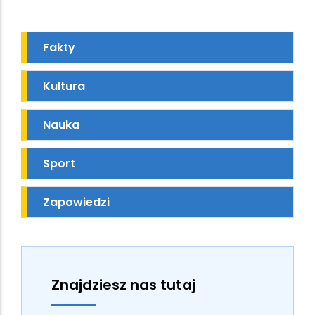
Fakty
Kultura
Nauka
Sport
Zapowiedzi
Znajdziesz nas tutaj