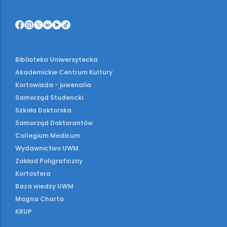
Biblioteka Uniwersytecka
Akademickie Centrum Kultury
Kortowiada - juwenalia
Samorząd Studencki
Szkoła Doktorska
Samorząd Doktorantów
Collegium Medicum
Wydawnictwo UWM
Zakład Poligraficzny
Kortosfera
Baza wiedzy UWM
Magna Charta
KRUP