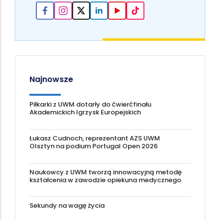
Najnowsze
Piłkarki z UWM dotarły do ćwierćfinału
Akademickich Igrzysk Europejskich
Łukasz Cudnoch, reprezentant AZS UWM
Olsztyn na podium Portugal Open 2026
Naukowcy z UWM tworzą innowacyjną metodę
kształcenia w zawodzie opiekuna medycznego
Sekundy na wagę życia