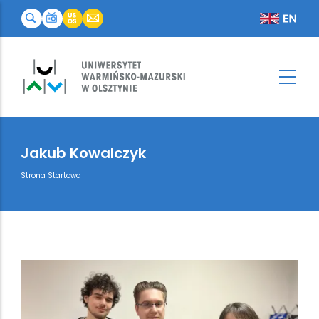
Jakub Kowalczyk
Breadcrumb
Strona Startowa