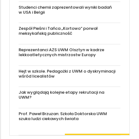
Studenci chemii zaprezentowali wyniki badań
w USA i Belgii
Zespół Pieśni i Tańca „Kortowo” porwał
meksykańską publiczność
Reprezentanci AZS UWM Olsztyn w kadrze
lekkoatletycznych mistrzostw Europy
Hejt w szkole. Pedagożki z UWM o dyskryminacji
wśród licealistów
Jak wyglądają kolejne etapy rekrutacji na
UWM?
Prof. Paweł Brzuzan: Szkoła Doktorska UWM
szuka ludzi ciekawych świata