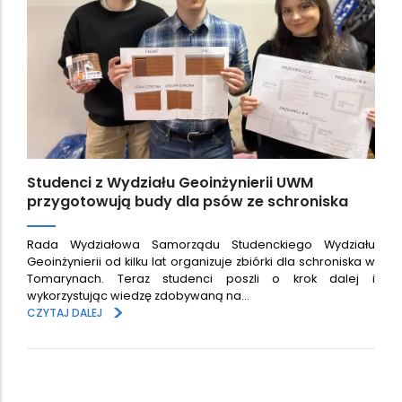
Studenci z Wydziału Geoinżynierii UWM
przygotowują budy dla psów ze schroniska
Rada Wydziałowa Samorządu Studenckiego Wydziału
Geoinżynierii od kilku lat organizuje zbiórki dla schroniska w
Tomarynach. Teraz studenci poszli o krok dalej i
wykorzystując wiedzę zdobywaną na…
>
CZYTAJ DALEJ