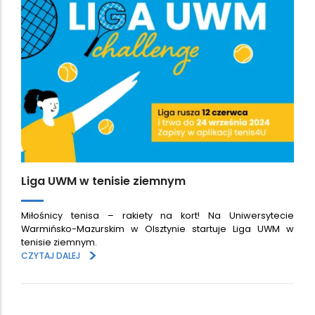
Liga UWM w tenisie ziemnym
Miłośnicy tenisa – rakiety na kort! Na Uniwersytecie
Warmińsko-Mazurskim w Olsztynie startuje Liga UWM w
tenisie ziemnym.
>
CZYTAJ DALEJ