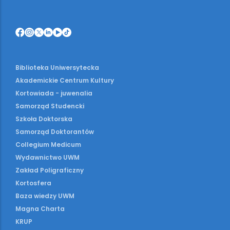
Biblioteka Uniwersytecka
Akademickie Centrum Kultury
Kortowiada - juwenalia
Samorząd Studencki
Szkoła Doktorska
Samorząd Doktorantów
Collegium Medicum
Wydawnictwo UWM
Zakład Poligraficzny
Kortosfera
Baza wiedzy UWM
Magna Charta
KRUP