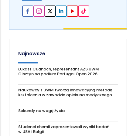
Najnowsze
Łukasz Cudnoch, reprezentant AZS UWM
Olsztyn na podium Portugal Open 2026
Naukowcy z UWM tworzą innowacyjną metodę
kształcenia w zawodzie opiekuna medycznego
Sekundy na wagę życia
Studenci chemii zaprezentowali wyniki badań
w USA i Belgii