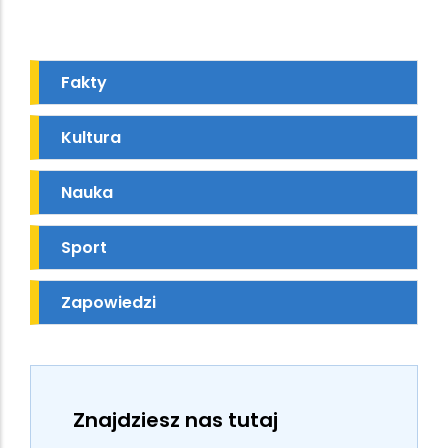
Fakty
Kultura
Nauka
Sport
Zapowiedzi
Znajdziesz nas tutaj