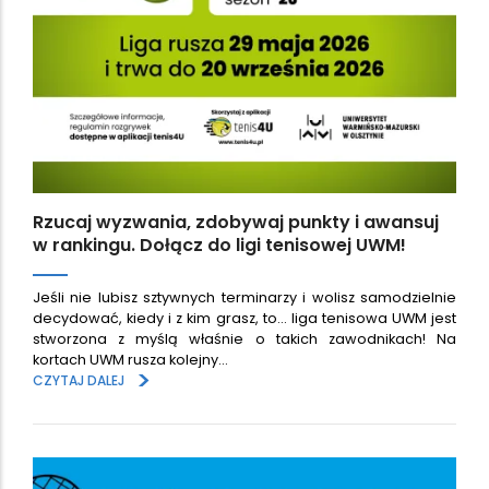
Rzucaj wyzwania, zdobywaj punkty i awansuj
w rankingu. Dołącz do ligi tenisowej UWM!
Jeśli nie lubisz sztywnych terminarzy i wolisz samodzielnie
decydować, kiedy i z kim grasz, to... liga tenisowa UWM jest
stworzona z myślą właśnie o takich zawodnikach! Na
kortach UWM rusza kolejny…
>
CZYTAJ DALEJ