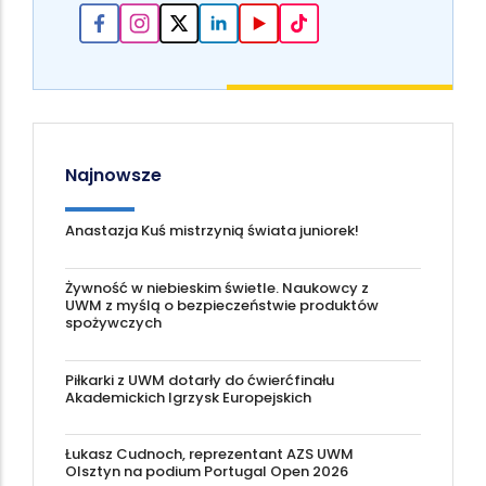
Najnowsze
Anastazja Kuś mistrzynią świata juniorek!
Żywność w niebieskim świetle. Naukowcy z
UWM z myślą o bezpieczeństwie produktów
spożywczych
Piłkarki z UWM dotarły do ćwierćfinału
Akademickich Igrzysk Europejskich
Łukasz Cudnoch, reprezentant AZS UWM
Olsztyn na podium Portugal Open 2026