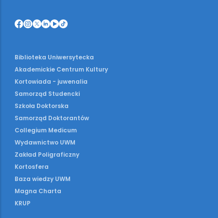
Biblioteka Uniwersytecka
Akademickie Centrum Kultury
Kortowiada - juwenalia
Samorząd Studencki
Szkoła Doktorska
Samorząd Doktorantów
Collegium Medicum
Wydawnictwo UWM
Zakład Poligraficzny
Kortosfera
Baza wiedzy UWM
Magna Charta
KRUP