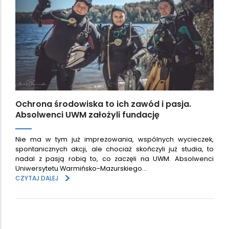
Ochrona środowiska to ich zawód i pasja.
Absolwenci UWM założyli fundację
Nie ma w tym już imprezowania, wspólnych wycieczek,
spontanicznych akcji, ale chociaż skończyli już studia, to
nadal z pasją robią to, co zaczęli na UWM. Absolwenci
Uniwersytetu Warmińsko-Mazurskiego…
>
CZYTAJ DALEJ