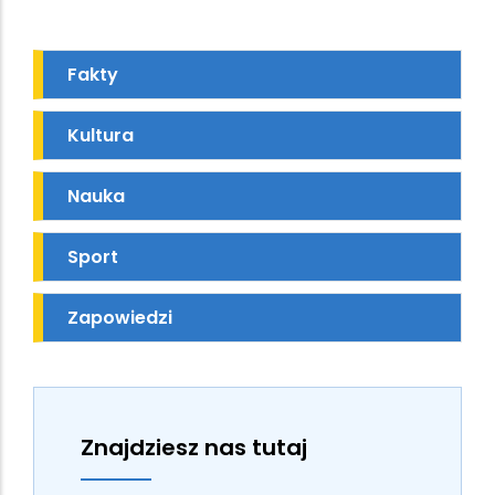
Fakty
Kultura
Nauka
Sport
Zapowiedzi
Znajdziesz nas tutaj