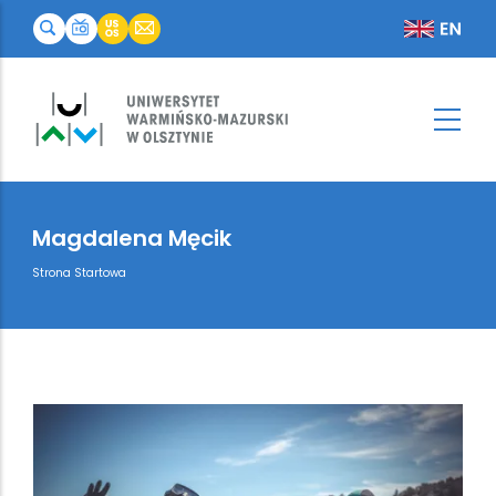
Magdalena Męcik
Breadcrumb
Strona Startowa