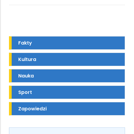
Fakty
Kultura
Nauka
Sport
Zapowiedzi