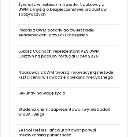
Żywność w niebieskim świetle. Naukowcy z
UWM z myślą o bezpieczeństwie produktów
spożywczych
Piłkarki z UWM dotarły do ćwierćfinału
Akademickich Igrzysk Europejskich
Łukasz Cudnoch, reprezentant AZS UWM
Olsztyn na podium Portugal Open 2026
Naukowcy z UWM tworzą innowacyjną metodę
kształcenia w zawodzie opiekuna medycznego
Sekundy na wagę życia
Studenci chemii zaprezentowali wyniki badań
w USA i Belgii
Zespół Pieśni i Tańca „Kortowo” porwał
meksykańską publiczność