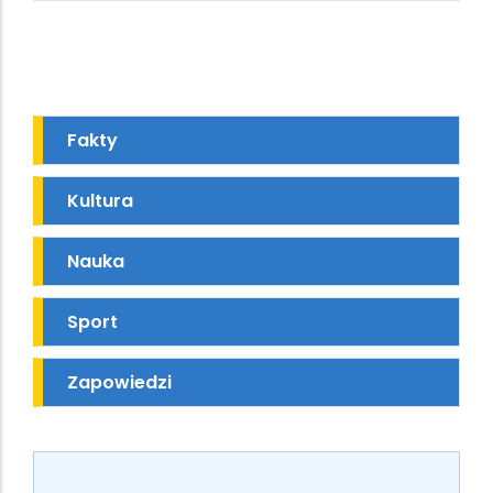
Fakty
Kultura
Nauka
Sport
Zapowiedzi