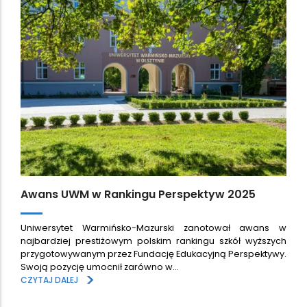
Awans UWM w Rankingu Perspektyw 2025
Uniwersytet Warmińsko-Mazurski zanotował awans w
najbardziej prestiżowym polskim rankingu szkół wyższych
przygotowywanym przez Fundację Edukacyjną Perspektywy.
Swoją pozycję umocnił zarówno w…
>
CZYTAJ DALEJ