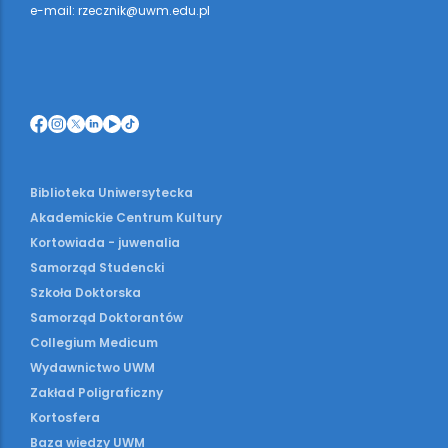
e-mail: rzecznik@uwm.edu.pl
Biblioteka Uniwersytecka
Akademickie Centrum Kultury
Kortowiada - juwenalia
Samorząd Studencki
Szkoła Doktorska
Samorząd Doktorantów
Collegium Medicum
Wydawnictwo UWM
Zakład Poligraficzny
Kortosfera
Baza wiedzy UWM