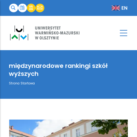
międzynarodowe rankingi szkół
wyższych
Breadcrumb
Strona Startowa