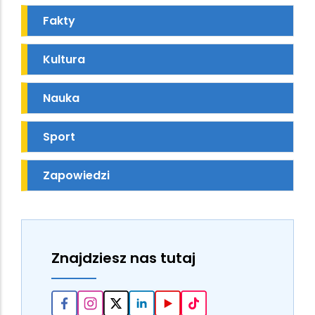
Fakty
Kultura
Nauka
Sport
Zapowiedzi
Znajdziesz nas tutaj