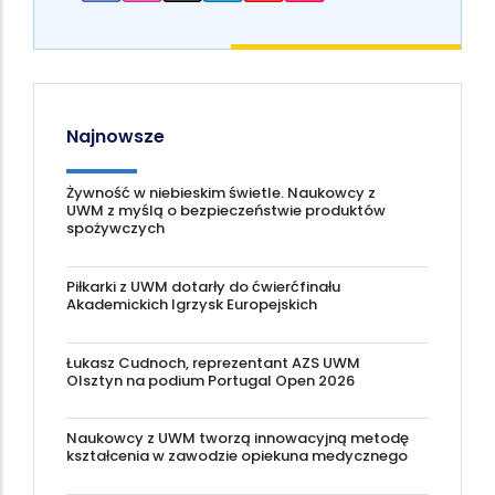
Najnowsze
Żywność w niebieskim świetle. Naukowcy z
UWM z myślą o bezpieczeństwie produktów
spożywczych
Piłkarki z UWM dotarły do ćwierćfinału
Akademickich Igrzysk Europejskich
Łukasz Cudnoch, reprezentant AZS UWM
Olsztyn na podium Portugal Open 2026
Naukowcy z UWM tworzą innowacyjną metodę
kształcenia w zawodzie opiekuna medycznego