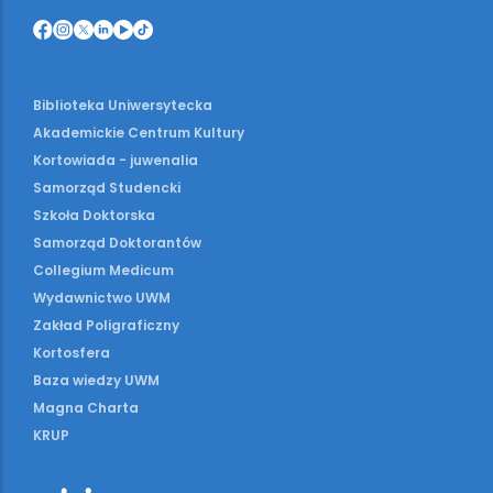
Biblioteka Uniwersytecka
Akademickie Centrum Kultury
Kortowiada - juwenalia
Samorząd Studencki
Szkoła Doktorska
Samorząd Doktorantów
Collegium Medicum
Wydawnictwo UWM
Zakład Poligraficzny
Kortosfera
Baza wiedzy UWM
Magna Charta
KRUP