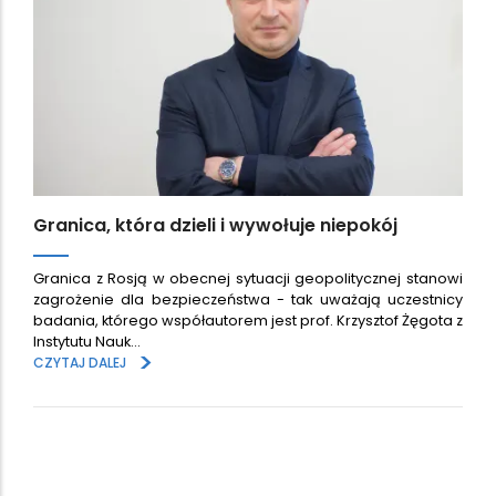
Granica, która dzieli i wywołuje niepokój
Granica z Rosją w obecnej sytuacji geopolitycznej stanowi
zagrożenie dla bezpieczeństwa - tak uważają uczestnicy
badania, którego współautorem jest prof. Krzysztof Żęgota z
Instytutu Nauk…
>
CZYTAJ DALEJ