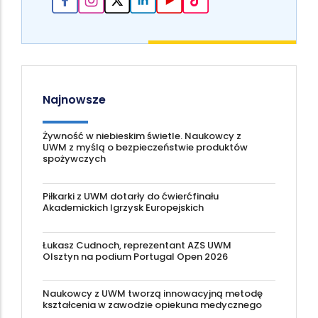
Najnowsze
Żywność w niebieskim świetle. Naukowcy z
UWM z myślą o bezpieczeństwie produktów
spożywczych
Piłkarki z UWM dotarły do ćwierćfinału
Akademickich Igrzysk Europejskich
Łukasz Cudnoch, reprezentant AZS UWM
Olsztyn na podium Portugal Open 2026
Naukowcy z UWM tworzą innowacyjną metodę
kształcenia w zawodzie opiekuna medycznego