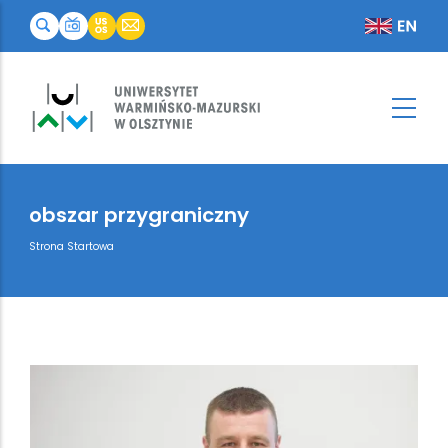
obszar przygraniczny
Breadcrumb
Strona Startowa