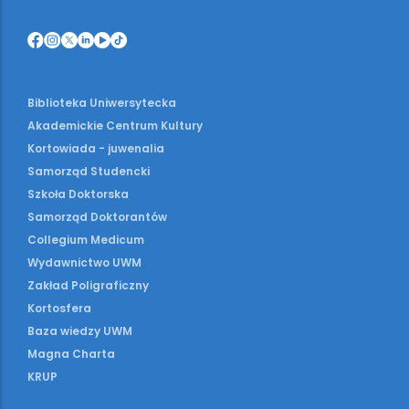
Biblioteka Uniwersytecka
Akademickie Centrum Kultury
Kortowiada - juwenalia
Samorząd Studencki
Szkoła Doktorska
Samorząd Doktorantów
Collegium Medicum
Wydawnictwo UWM
Zakład Poligraficzny
Kortosfera
Baza wiedzy UWM
Magna Charta
KRUP