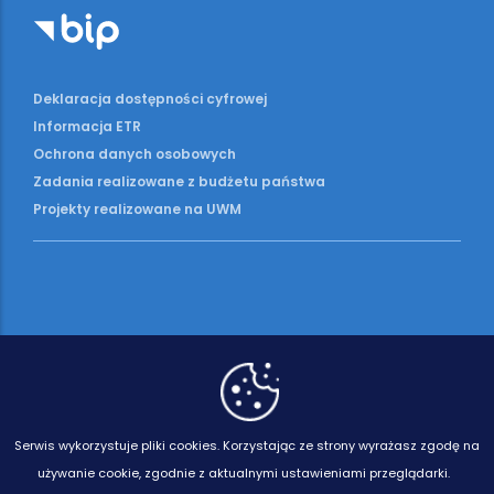
Deklaracja dostępności cyfrowej
Informacja ETR
Ochrona danych osobowych
Zadania realizowane z budżetu państwa
Projekty realizowane na UWM
Serwis wykorzystuje pliki cookies.
Korzystając ze strony wyrażasz zgodę na
używanie cookie, zgodnie z aktualnymi ustawieniami przeglądarki.