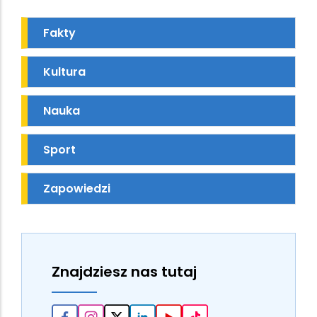
Fakty
Kultura
Nauka
Sport
Zapowiedzi
Znajdziesz nas tutaj