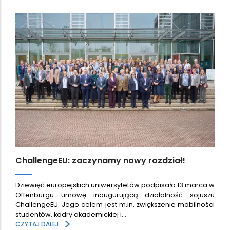
ChallengeEU: zaczynamy nowy rozdział!
Dziewięć europejskich uniwersytetów podpisało 13 marca w
Offenburgu umowę inaugurującą działalność sojuszu
ChallengeEU. Jego celem jest m.in. zwiększenie mobilności
studentów, kadry akademickiej i…
>
CZYTAJ DALEJ