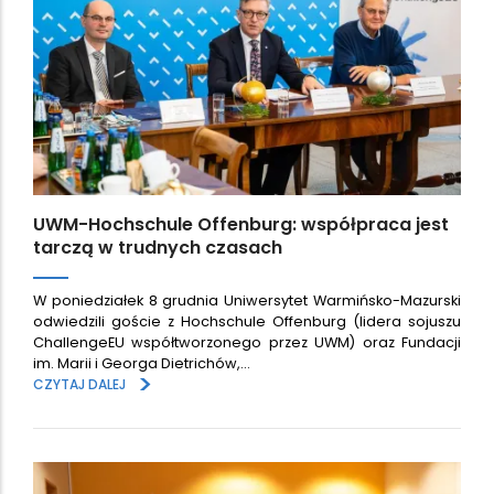
UWM-Hochschule Offenburg: współpraca jest
tarczą w trudnych czasach
W poniedziałek 8 grudnia Uniwersytet Warmińsko-Mazurski
odwiedzili goście z Hochschule Offenburg (lidera sojuszu
ChallengeEU współtworzonego przez UWM) oraz Fundacji
im. Marii i Georga Dietrichów,…
>
CZYTAJ DALEJ