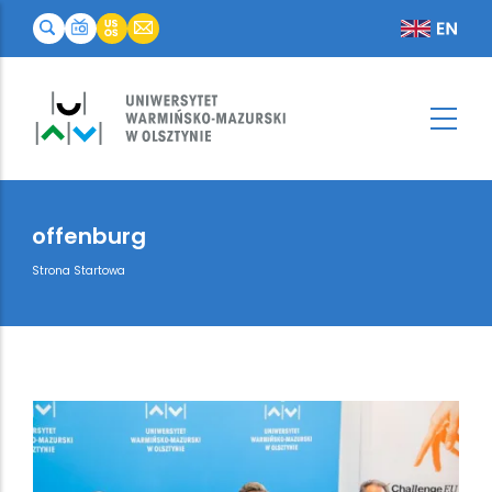
offenburg
Breadcrumb
Strona Startowa