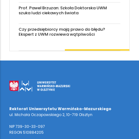
Prof. Paweł Brzuzan: Szkoła Doktorska UWM
szuka ludzi ciekawych świata
Czy przedsiębiorcy mają prawo do błędu?
Ekspert z UWM rozwiewa wątpliwości
Rektorat Uniwersytetu Warmińsko-Mazurskiego
ul. Michała Oczapowskiego 2, 10-719 Olsztyn
NIP 739-30-33-097
REGON 510884205