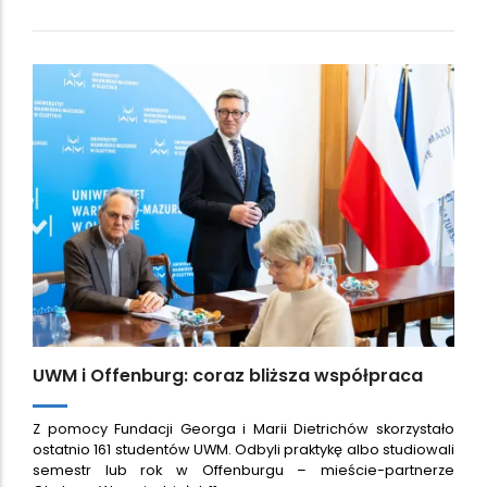
UWM i Offenburg: coraz bliższa współpraca
Z pomocy Fundacji Georga i Marii Dietrichów skorzystało
ostatnio 161 studentów UWM. Odbyli praktykę albo studiowali
semestr lub rok w Offenburgu – mieście-partnerze