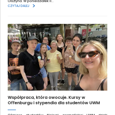
Olsztyna. W poniedziałek 11…
>
CZYTAJ DALEJ
Współpraca, która owocuje. Kursy w
Offenburgu i stypendia dla studentów UWM