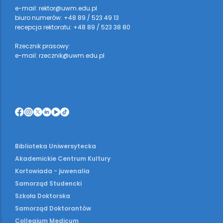
e-mail: rektor@uwm.edu.pl
biuro numerów: +48 89 / 523 49 13
recepcja rektoratu: +48 89 / 523 38 80
Rzecznik prasowy:
e-mail: rzecznik@uwm.edu.pl
Biblioteka Uniwersytecka
Akademickie Centrum Kultury
Kortowiada - juwenalia
Samorząd Studencki
Szkoła Doktorska
Samorząd Doktorantów
Collegium Medicum