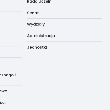
Rada Uczelni
Senat
Wydziały
Administracja
Jednostki
cznego i
dowa
ści