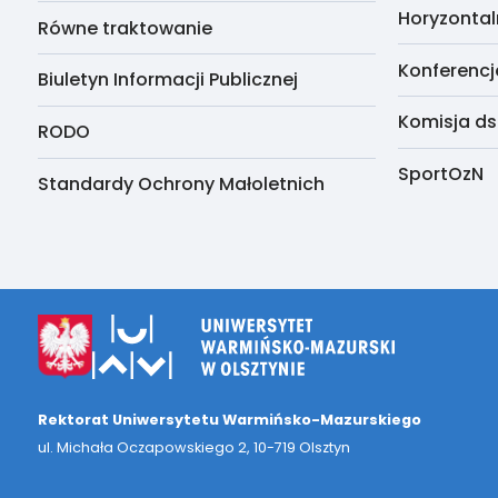
Horyzontal
Równe traktowanie
Konferencj
Biuletyn Informacji Publicznej
Komisja ds
RODO
SportOzN
Standardy Ochrony Małoletnich
Rektorat Uniwersytetu Warmińsko-Mazurskiego
ul. Michała Oczapowskiego 2, 10-719 Olsztyn