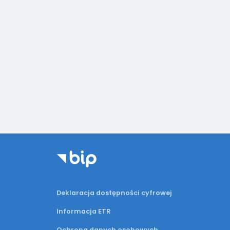
Deklaracja dostępności cyfrowej
Informacja ETR
Ochrona danych osobowych