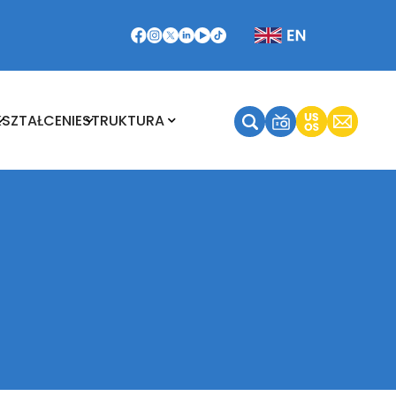
Kształcenie
Struktura
KSZTAŁCENIE
STRUKTURA