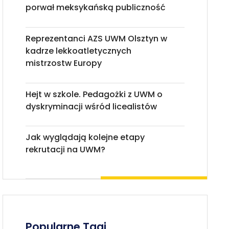
porwał meksykańską publiczność
Reprezentanci AZS UWM Olsztyn w
kadrze lekkoatletycznych
mistrzostw Europy
Hejt w szkole. Pedagożki z UWM o
dyskryminacji wśród licealistów
Jak wyglądają kolejne etapy
rekrutacji na UWM?
Popularne Tagi