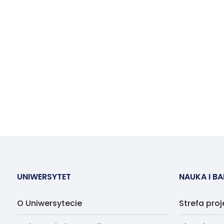
UNIWERSYTET
NAUKA I B
O Uniwersytecie
Strefa pro