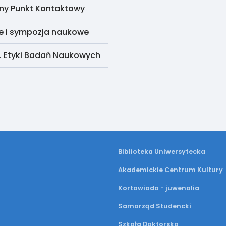
ny Punkt Kontaktowy
e i sympozja naukowe
. Etyki Badań Naukowych
Biblioteka Uniwersytecka
Akademickie Centrum Kultury
Kortowiada - juwenalia
Samorząd Studencki
Szkoła Doktorska