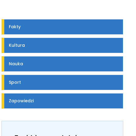
Fakty
Kultura
Nauka
Sport
Zapowiedzi