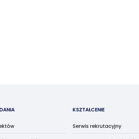
ADANIA
KSZTAŁCENIE
jektów
Serwis rekrutacyjny