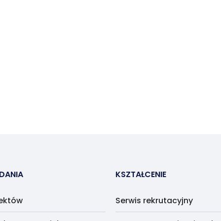
ADANIA
KSZTAŁCENIE
jektów
Serwis rekrutacyjny