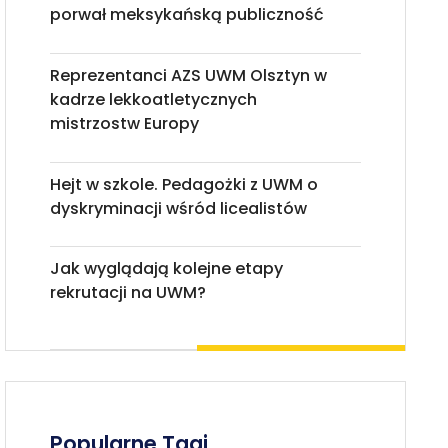
porwał meksykańską publiczność
Reprezentanci AZS UWM Olsztyn w
kadrze lekkoatletycznych
mistrzostw Europy
Hejt w szkole. Pedagożki z UWM o
dyskryminacji wśród licealistów
Jak wyglądają kolejne etapy
rekrutacji na UWM?
Popularne Tagi