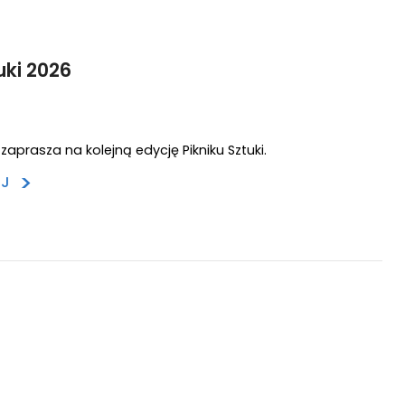
uki 2026
 zaprasza na kolejną edycję Pikniku Sztuki.
>
EJ