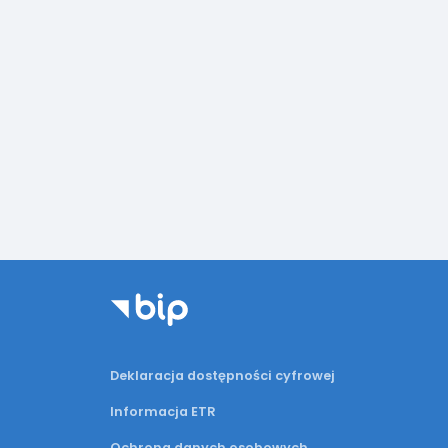
Deklaracja dostępności cyfrowej
Informacja ETR
Ochrona danych osobowych