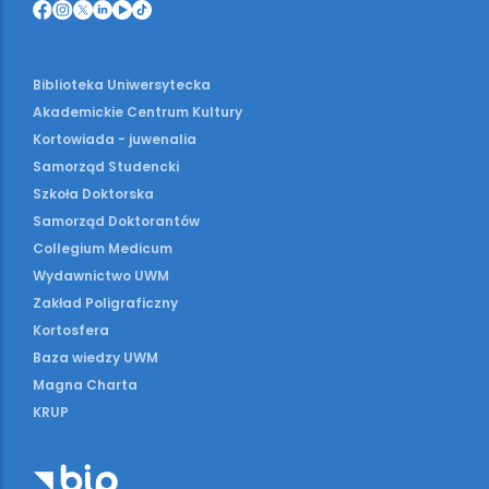
Biblioteka Uniwersytecka
Akademickie Centrum Kultury
Kortowiada - juwenalia
Samorząd Studencki
Szkoła Doktorska
Samorząd Doktorantów
Collegium Medicum
Wydawnictwo UWM
Zakład Poligraficzny
Kortosfera
Baza wiedzy UWM
Magna Charta
KRUP