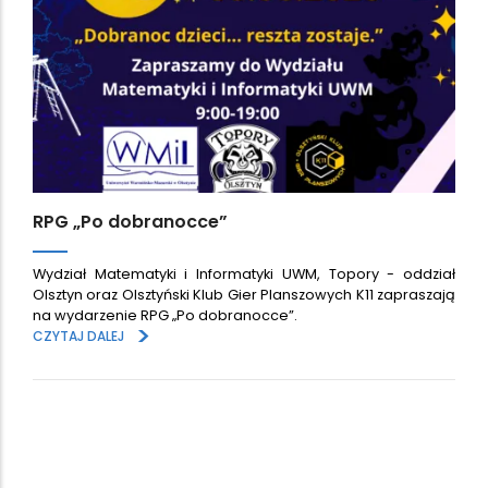
RPG „Po dobranocce”
Wydział Matematyki i Informatyki UWM, Topory - oddział
Olsztyn oraz Olsztyński Klub Gier Planszowych K11 zapraszają
na wydarzenie RPG „Po dobranocce”.
>
CZYTAJ DALEJ