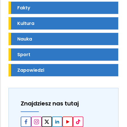
Fakty
Kultura
Nauka
Sport
Zapowiedzi
Znajdziesz nas tutaj