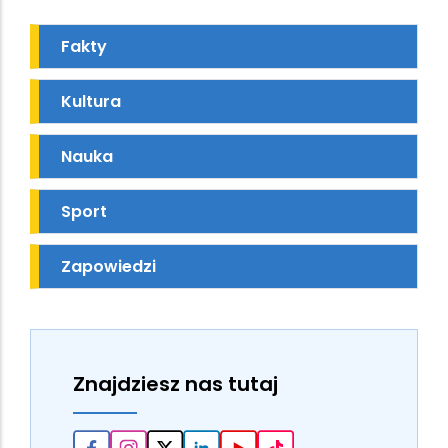
Fakty
Kultura
Nauka
Sport
Zapowiedzi
Znajdziesz nas tutaj