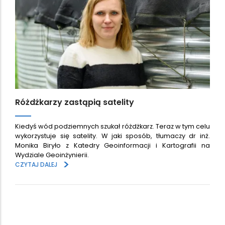
Różdżkarzy zastąpią satelity
Kiedyś wód podziemnych szukał różdżkarz. Teraz w tym celu
wykorzystuje się satelity. W jaki sposób, tłumaczy dr inż.
Monika Biryło z Katedry Geoinformacji i Kartografii na
Wydziale Geoinżynierii.
>
CZYTAJ DALEJ