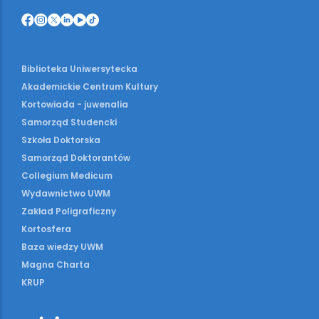
Biblioteka Uniwersytecka
Akademickie Centrum Kultury
Kortowiada - juwenalia
Samorząd Studencki
Szkoła Doktorska
Samorząd Doktorantów
Collegium Medicum
Wydawnictwo UWM
Zakład Poligraficzny
Kortosfera
Baza wiedzy UWM
Magna Charta
KRUP