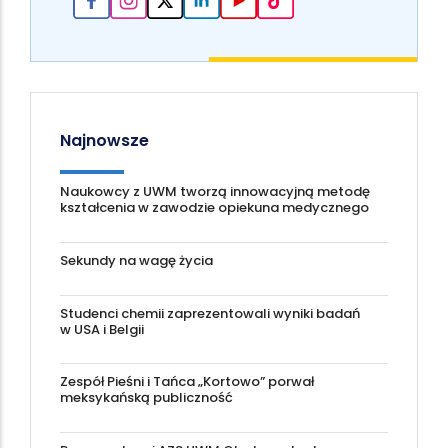
Najnowsze
Naukowcy z UWM tworzą innowacyjną metodę
kształcenia w zawodzie opiekuna medycznego
Sekundy na wagę życia
Studenci chemii zaprezentowali wyniki badań
w USA i Belgii
Zespół Pieśni i Tańca „Kortowo” porwał
meksykańską publiczność