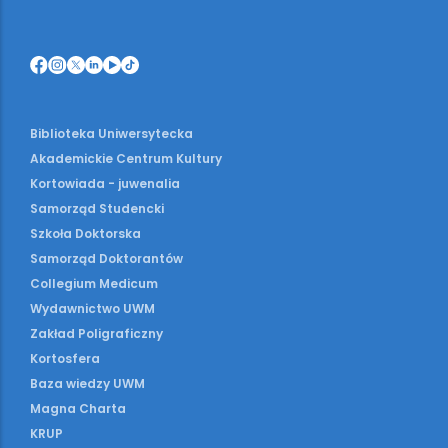
Biblioteka Uniwersytecka
Akademickie Centrum Kultury
Kortowiada - juwenalia
Samorząd Studencki
Szkoła Doktorska
Samorząd Doktorantów
Collegium Medicum
Wydawnictwo UWM
Zakład Poligraficzny
Kortosfera
Baza wiedzy UWM
Magna Charta
KRUP