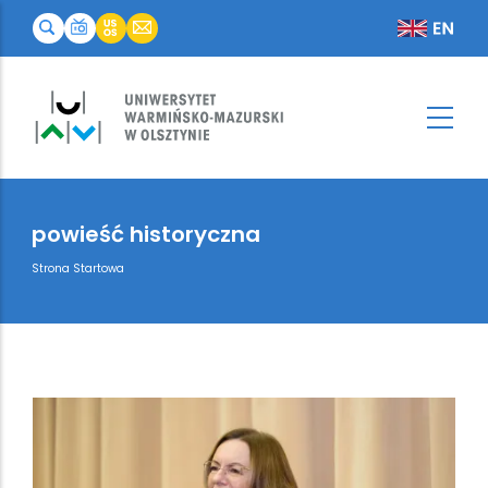
powieść historyczna
Breadcrumb
Strona Startowa