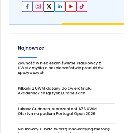
Najnowsze
Żywność w niebieskim świetle. Naukowcy z
UWM z myślą o bezpieczeństwie produktów
spożywczych
Piłkarki z UWM dotarły do ćwierćfinału
Akademickich Igrzysk Europejskich
Łukasz Cudnoch, reprezentant AZS UWM
Olsztyn na podium Portugal Open 2026
Naukowcy z UWM tworzą innowacyjną metodę