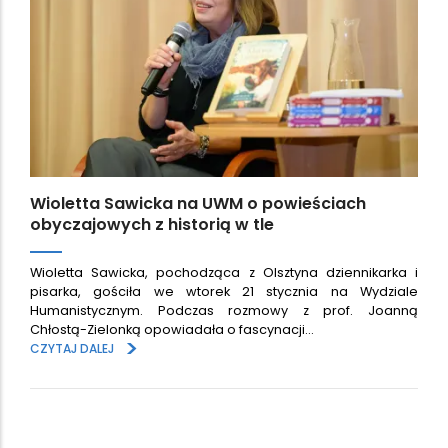
Wioletta Sawicka na UWM o powieściach
obyczajowych z historią w tle
Wioletta Sawicka, pochodząca z Olsztyna dziennikarka i
pisarka, gościła we wtorek 21 stycznia na Wydziale
Humanistycznym. Podczas rozmowy z prof. Joanną
Chłostą-Zielonką opowiadała o fascynacji…
>
CZYTAJ DALEJ