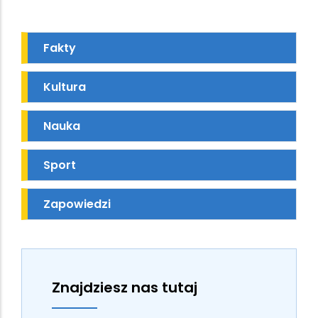
Fakty
Kultura
Nauka
Sport
Zapowiedzi
Znajdziesz nas tutaj