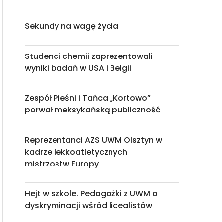
Sekundy na wagę życia
Studenci chemii zaprezentowali
wyniki badań w USA i Belgii
Zespół Pieśni i Tańca „Kortowo”
porwał meksykańską publiczność
Reprezentanci AZS UWM Olsztyn w
kadrze lekkoatletycznych
mistrzostw Europy
Hejt w szkole. Pedagożki z UWM o
dyskryminacji wśród licealistów