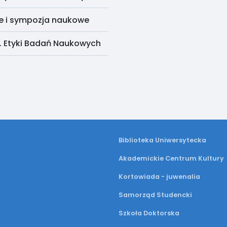
e i sympozja naukowe
. Etyki Badań Naukowych
Biblioteka Uniwersytecka
Akademickie Centrum Kultury
Kortowiada - juwenalia
Samorząd Studencki
Szkoła Doktorska