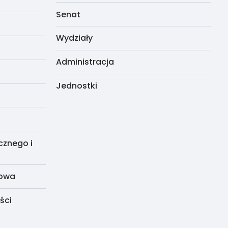
Senat
Wydziały
Administracja
Jednostki
cznego i
dowa
ści