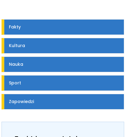
Fakty
Kultura
Nauka
Sport
Zapowiedzi