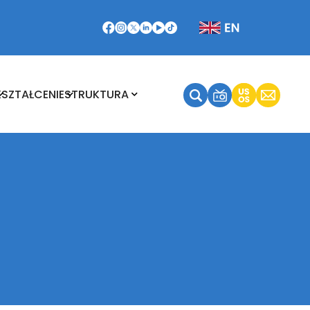
Kształcenie
Struktura
KSZTAŁCENIE
STRUKTURA