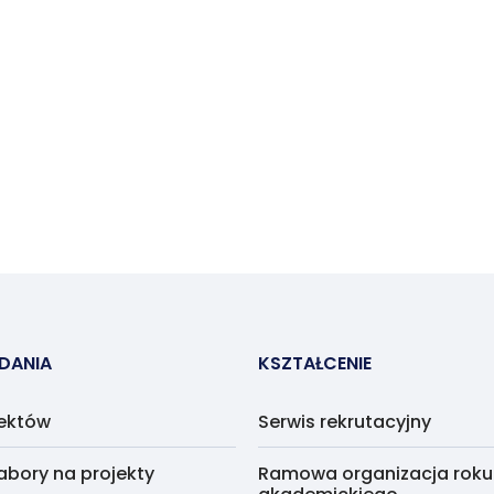
ADANIA
KSZTAŁCENIE
jektów
Serwis rekrutacyjny
abory na projekty
Ramowa organizacja roku