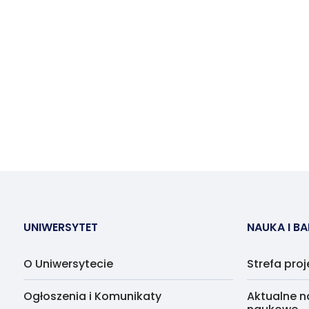
UNIWERSYTET
NAUKA I B
O Uniwersytecie
Strefa pro
Ogłoszenia i Komunikaty
Aktualne n