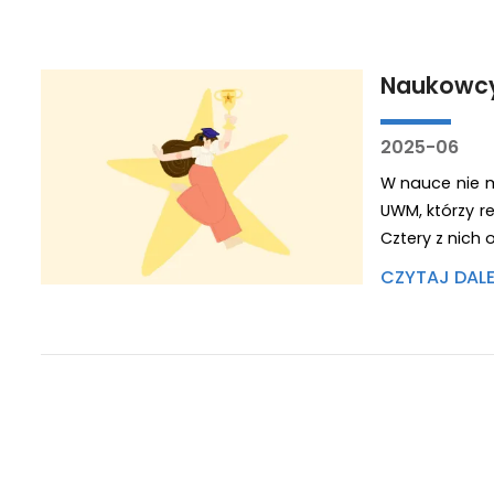
Naukowcy
2025-06
W nauce nie m
UWM, którzy r
Cztery z nich
CZYTAJ DAL