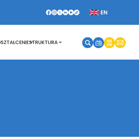
Kształcenie
Struktura
KSZTAŁCENIE
STRUKTURA