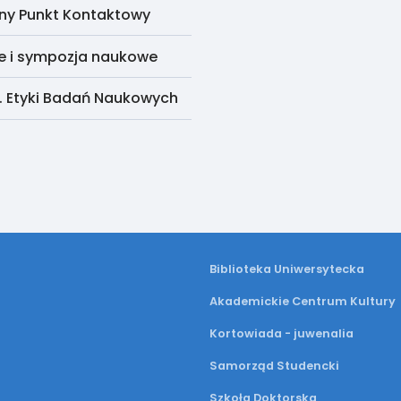
ny Punkt Kontaktowy
e i sympozja naukowe
. Etyki Badań Naukowych
Biblioteka Uniwersytecka
Akademickie Centrum Kultury
Kortowiada - juwenalia
Samorząd Studencki
Szkoła Doktorska