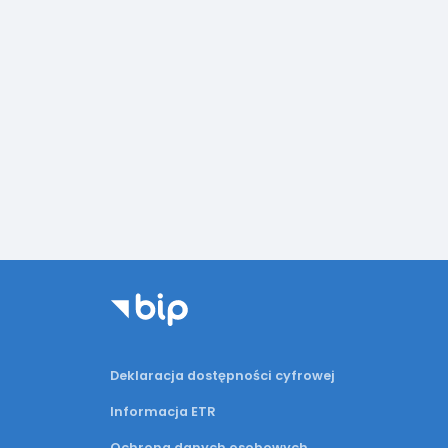
Deklaracja dostępności cyfrowej
Informacja ETR
Ochrona danych osobowych