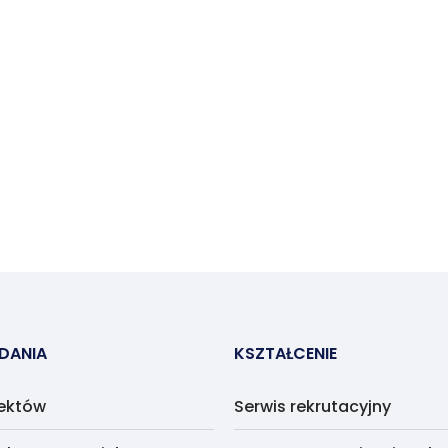
ADANIA
KSZTAŁCENIE
jektów
Serwis rekrutacyjny