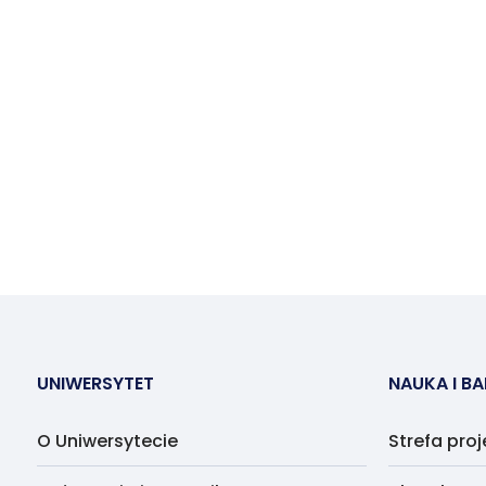
UNIWERSYTET
NAUKA I B
O Uniwersytecie
Strefa pro