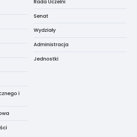
Rada Uczelni
Senat
Wydziały
Administracja
Jednostki
cznego i
dowa
ści