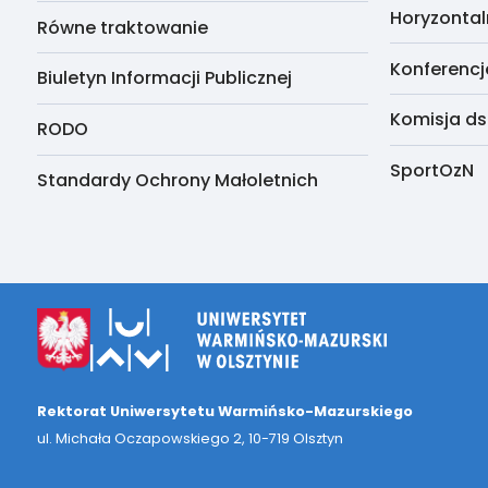
Horyzontal
Równe traktowanie
Konferencj
Biuletyn Informacji Publicznej
Komisja ds
RODO
SportOzN
Standardy Ochrony Małoletnich
Rektorat Uniwersytetu Warmińsko-Mazurskiego
ul. Michała Oczapowskiego 2, 10-719 Olsztyn