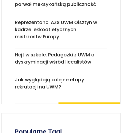
porwał meksykańską publiczność
Reprezentanci AZS UWM Olsztyn w
kadrze lekkoatletycznych
mistrzostw Europy
Hejt w szkole. Pedagożki z UWM o
dyskryminacji wśród licealistów
Jak wyglądają kolejne etapy
rekrutacji na UWM?
Popularne Tagi