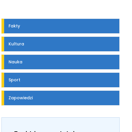
Fakty
Kultura
Nauka
Sport
Zapowiedzi