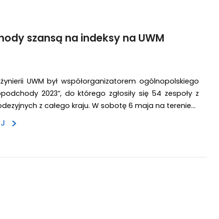
ody szansą na indeksy na UWM
nżynierii UWM był współorganizatorem ogólnopolskiego
podchody 2023”, do którego zgłosiły się 54 zespoły z
dezyjnych z całego kraju. W sobotę 6 maja na terenie…
>
EJ