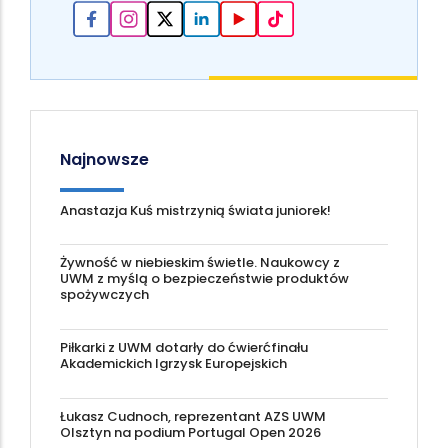
Najnowsze
Anastazja Kuś mistrzynią świata juniorek!
Żywność w niebieskim świetle. Naukowcy z
UWM z myślą o bezpieczeństwie produktów
spożywczych
Piłkarki z UWM dotarły do ćwierćfinału
Akademickich Igrzysk Europejskich
Łukasz Cudnoch, reprezentant AZS UWM
Olsztyn na podium Portugal Open 2026