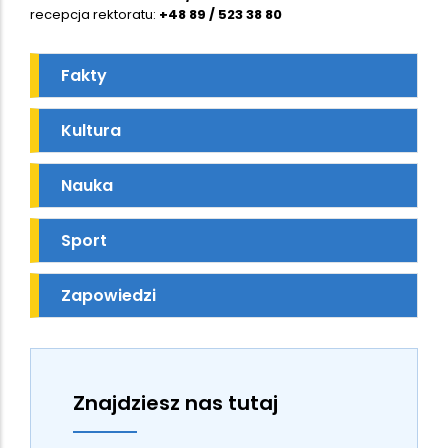
recepcja rektoratu:
+48 89 / 523 38 80
Fakty
Kultura
Nauka
Sport
Zapowiedzi
Znajdziesz nas tutaj