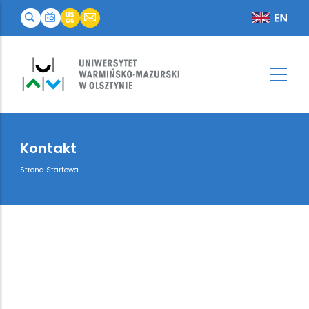
Kontakt
Breadcrumb
Strona Startowa