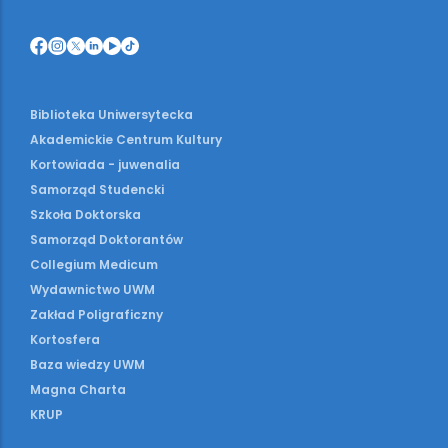
Biblioteka Uniwersytecka
Akademickie Centrum Kultury
Kortowiada - juwenalia
Samorząd Studencki
Szkoła Doktorska
Samorząd Doktorantów
Collegium Medicum
Wydawnictwo UWM
Zakład Poligraficzny
Kortosfera
Baza wiedzy UWM
Magna Charta
KRUP