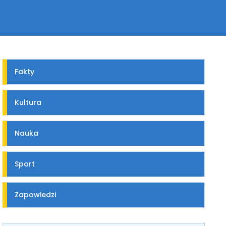
Fakty
Kultura
Nauka
Sport
Zapowiedzi