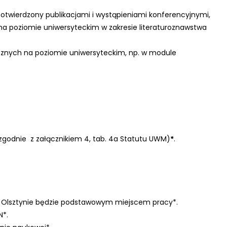
otwierdzony publikacjami i wystąpieniami konferencyjnymi,
a poziomie uniwersyteckim w zakresie literaturoznawstwa
znych na poziomie uniwersyteckim, np. w module
(zgodnie z załącznikiem 4, tab. 4a Statutu UWM)
*
.
w Olsztynie będzie podstawowym miejscem pracy*.
N*.