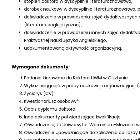
stopień doktora w dyscyplinie literaturoznawstwo,
dorobek naukowy w dyscyplinie literaturoznawstwo, p
doświadczenie w prowadzeniu zajęć dydaktycznych n
(literatura anglojęzyczna),
doświadczenie w prowadzeniu innych zajęć dydaktyc
Praktycznej Nauki Języka Angielskiego,
udokumentowaną aktywność organizacyjną.
Wymagane dokumenty:
Podanie kierowane do Rektora UWM w Olsztynie.
Wykaz osiągnięć w pracy naukowej i organizacyjnej 
Życiorys (CV)
Kwestionariusz osobowy*.
Odpis dyplomu doktora.
Inne dokumenty potwierdzające kwalifikacje.
Oświadczenie, że Uniwersytet Warmińsko-Mazurski 
Oświadczenie upoważniające do zaliczenia do liczby 