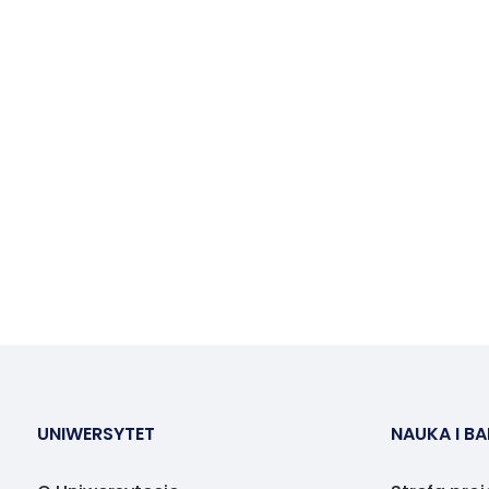
UNIWERSYTET
NAUKA I B