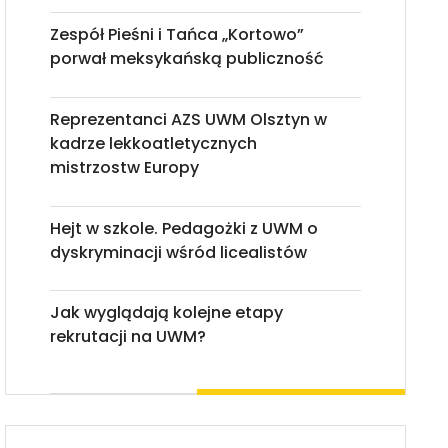
Zespół Pieśni i Tańca „Kortowo”
porwał meksykańską publiczność
Reprezentanci AZS UWM Olsztyn w
kadrze lekkoatletycznych
mistrzostw Europy
Hejt w szkole. Pedagożki z UWM o
dyskryminacji wśród licealistów
Jak wyglądają kolejne etapy
rekrutacji na UWM?