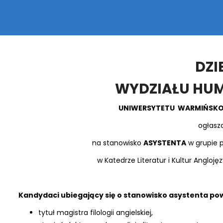
DZI
WYDZIAŁU HU
UNIWERSYTETU WARMIŃSKO
ogłasz
na stanowisko
ASYSTENTA
w grupie 
w Katedrze Literatur i Kultur Angloj
Kandydaci ubiegający się o stanowisko asystenta pow
tytuł magistra filologii angielskiej,