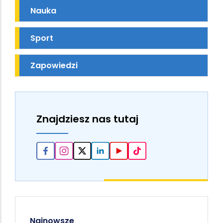
Nauka
Sport
Zapowiedzi
Znajdziesz nas tutaj
Najnowsze