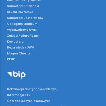
Kortowiada - juwenalia
Samorząd Studencki
Szkoła Doktorska
Samorząd Doktorantów
Collegium Medicum
Wydawnictwo UWM
Zakład Poligraficzny
Kortosfera
Baza wiedzy UWM
Magna Charta
KRUP
Deklaracja dostępności cyfrowej
Informacja ETR
Ochrona danych osobowych