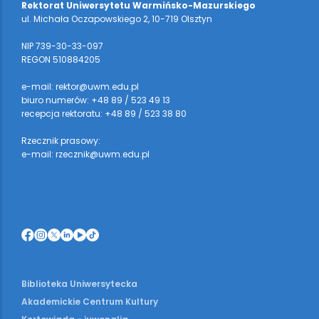
Rektorat Uniwersytetu Warmińsko-Mazurskiego
ul. Michała Oczapowskiego 2, 10-719 Olsztyn
NIP 739-30-33-097
REGON 510884205
e-mail: rektor@uwm.edu.pl
biuro numerów: +48 89 / 523 49 13
recepcja rektoratu: +48 89 / 523 38 80
Rzecznik prasowy:
e-mail: rzecznik@uwm.edu.pl
Biblioteka Uniwersytecka
Akademickie Centrum Kultury