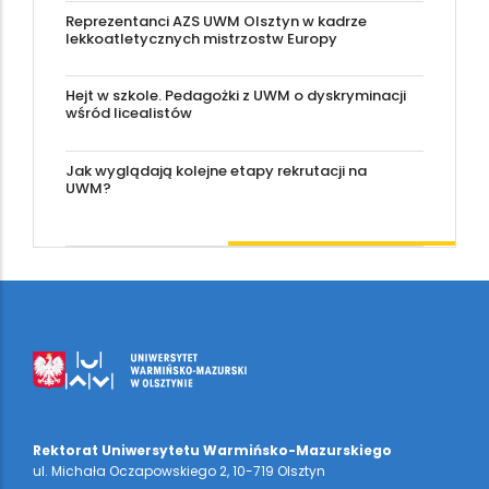
Reprezentanci AZS UWM Olsztyn w kadrze
lekkoatletycznych mistrzostw Europy
Hejt w szkole. Pedagożki z UWM o dyskryminacji
wśród licealistów
Jak wyglądają kolejne etapy rekrutacji na
UWM?
Rektorat Uniwersytetu Warmińsko-Mazurskiego
ul. Michała Oczapowskiego 2, 10-719 Olsztyn