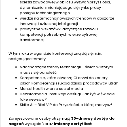
ścieżki zawodowej w obliczu wyzwań przyszłości,
dynamicznie zmieniającego się rynku pracy i
postępu technologicznego
wiedzę na temat najnowszych trendów w obszarze
innowacji i sztucznej inteligencji
praktyczne wskazówki dotyczące rozwoju
kompetencji potrzebnych w erze cyfrowej
transformacji
W tym roku w agendzie konferencji znajdą się m.in.
następujące tematy:
Nadchodzące trendy technologii – świat, w którym
musisz się odnaleźć
Kompetencje, które otworzą Ci drzwi do kariery –
jakich kompetencji szukają dzisiaj pracodawcy jutra?
Mental health w erze social media
Dezinformacja. Instrukcja obsługi. Jak żyć w świecie
fake newsów?
Skille AI – Bilet VIP do Przyszłości, o której marzysz!
Zarejestrowane osoby otrzymają
30-dniowy dostęp do
nagrań
wystąpień oraz
imienny certyfikat