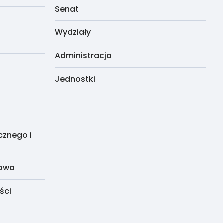
Senat
Wydziały
Administracja
Jednostki
cznego i
dowa
ści