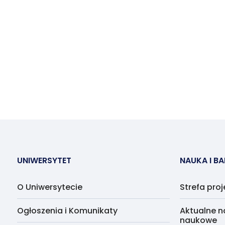
UNIWERSYTET
NAUKA I B
O Uniwersytecie
Strefa pro
Ogłoszenia i Komunikaty
Aktualne n
naukowe