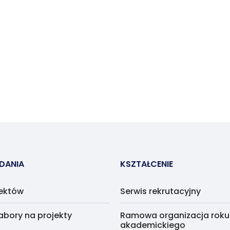
ADANIA
KSZTAŁCENIE
jektów
Serwis rekrutacyjny
abory na projekty
Ramowa organizacja roku
akademickiego