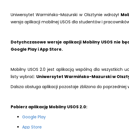
Uniwersytet Warmińsko-Mazurski w Olsztynie wdrożył
Mob
wersja aplikacji mobilnej USOS dla studentów i pracowników
Dotychczasowe wersje aplikacji Mobilny USOS nie będ
Google Play i App Store.
Mobilny USOS 2.0 jest aplikacją wspólną dla wszystkich u
listy wybrać:
Uniwersytet Warmińsko-Mazurski w Olszt
Dalsza obsługa aplikacji pozostaje zbliżona do poprzedniej w
Pobierz aplikację Mobilny USOS 2.0:
Google Play
App Store