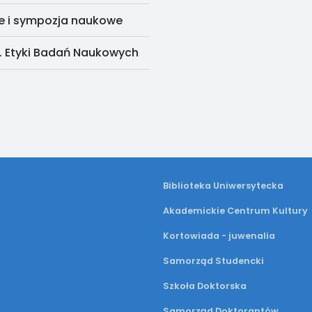
e i sympozja naukowe
. Etyki Badań Naukowych
Biblioteka Uniwersytecka
Akademickie Centrum Kultury
Kortowiada - juwenalia
Samorząd Studencki
Szkoła Doktorska
Samorząd Doktorantów