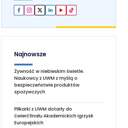
Najnowsze
Żywność w niebieskim świetle.
Naukowcy z UWM z myślą o
bezpieczeństwie produktów
spożywczych
Piłkarki z UWM dotarły do
ćwierćfinału Akademickich Igrzysk
Europejskich