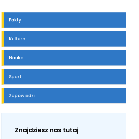
Fakty
Kultura
Nauka
Sport
Zapowiedzi
Znajdziesz nas tutaj