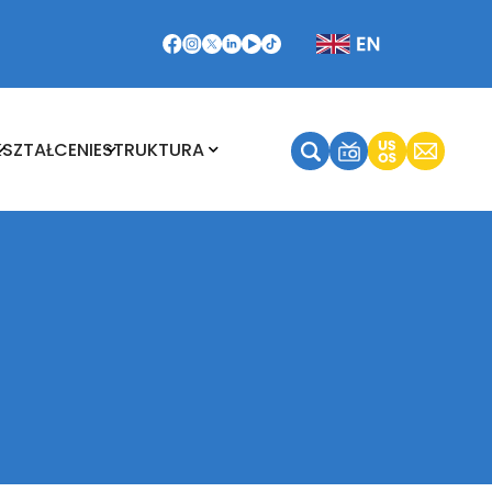
Kształcenie
Struktura
KSZTAŁCENIE
STRUKTURA