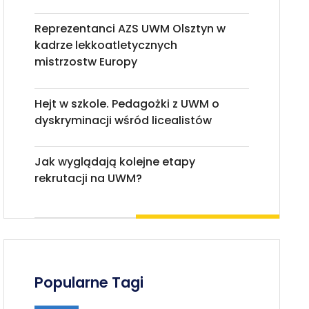
Reprezentanci AZS UWM Olsztyn w
kadrze lekkoatletycznych
mistrzostw Europy
Hejt w szkole. Pedagożki z UWM o
dyskryminacji wśród licealistów
Jak wyglądają kolejne etapy
rekrutacji na UWM?
Popularne Tagi